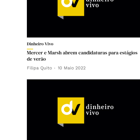
Dinheiro Vivo
Mercer e Marsh abrem candidaturas para estágios
de verão
Filipa Quito
10 Maio 2022