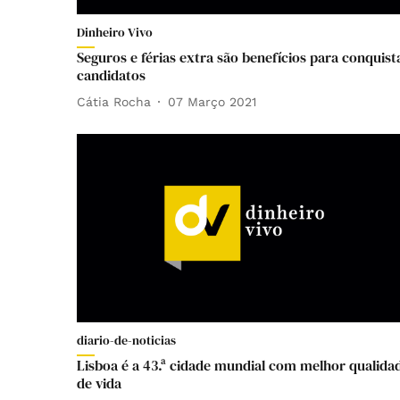
Dinheiro Vivo
Seguros e férias extra são benefícios para conquist
candidatos
Cátia Rocha
07 Março 2021
diario-de-noticias
Lisboa é a 43.ª cidade mundial com melhor qualida
de vida