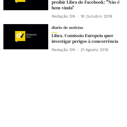
proibir Libra do Facebook: "Não é
bem-vinda"
Redação DN
18 Outubro 2019
diario-de-noticias
Libra. Comissão Europeia quer
investigar perigos à concorrência
Redação DN
21 Agosto 2019