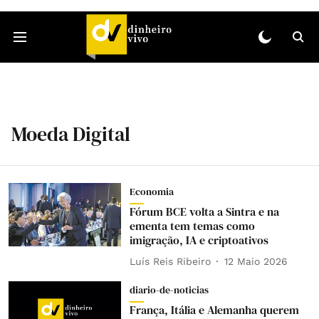
Moeda Digital
Economia
Fórum BCE volta a Sintra e na
ementa tem temas como
imigração, IA e criptoativos
Luís Reis Ribeiro
12 Maio 2026
diario-de-noticias
França, Itália e Alemanha querem