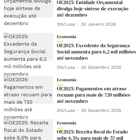
OE2025: Entidade Orçamental
divulga hoje síntese de execução
até dezembro
DN/Lusa
30 Janeiro 2026
Economia
OE2025: Excedente da Segurança
Social aumenta para 6,2 mil milhões
até novembro
DN/Lusa
30 Dezembro 2025
Economia
OE2025: Pagamentos em atraso
recuam para mais de 720 milhões
até novembro
DN/Lusa
30 Dezembro 2025
Economia
OE2025: Receita fiscal do Estado
sobe 6,5% para mais de 57 mil