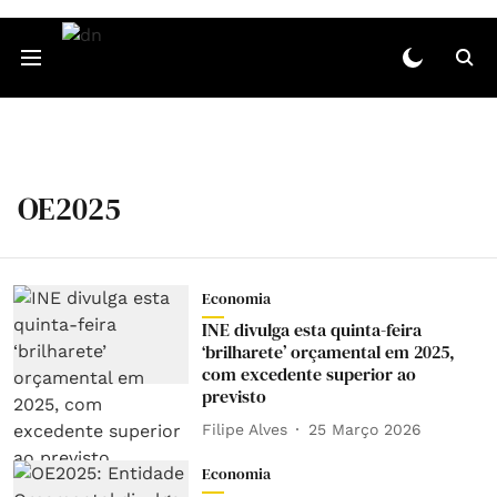
OE2025
Economia
INE divulga esta quinta-feira
‘brilharete’ orçamental em 2025,
com excedente superior ao
previsto
Filipe Alves
25 Março 2026
Economia