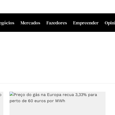
egócios
Mercados
Fazedores
Empreender
Opin