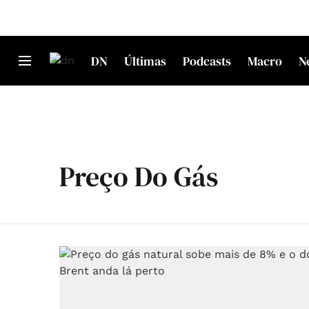
DN
Últimas
Podcasts
Macro
N
Preço Do Gás