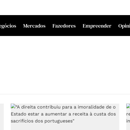
egócios
Mercados
Fazedores
Empreender
Opin