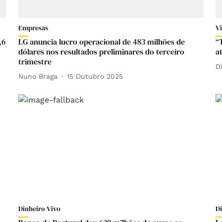
Empresas
V
,6
LG anuncia lucro operacional de 483 milhões de
“
dólares nos resultados preliminares do terceiro
a
trimestre
D
Nuno Braga
15 Outubro 2025
Dinheiro Vivo
D