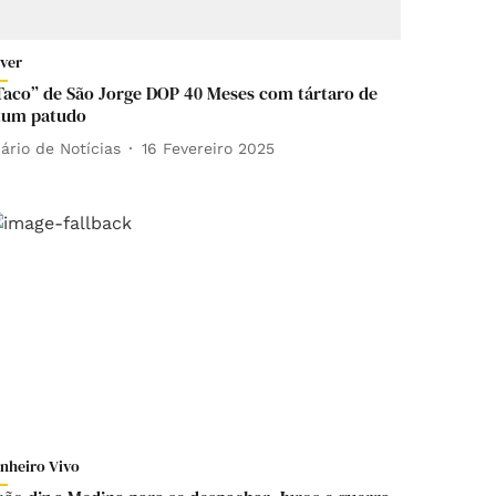
iver
Taco” de São Jorge DOP 40 Meses com tártaro de
tum patudo
iário de Notícias
16 Fevereiro 2025
inheiro Vivo