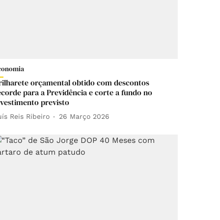
conomia
rilharete orçamental obtido com descontos
ecorde para a Previdência e corte a fundo no
nvestimento previsto
uís Reis Ribeiro
26 Março 2026