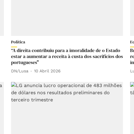
Política
E
“A direita contribuiu para a imoralidade de o Estado
B
estar a aumentar a receita à custa dos sacrifícios dos
r
portugueses"
i
DN/Lusa
10 Abril 2026
L