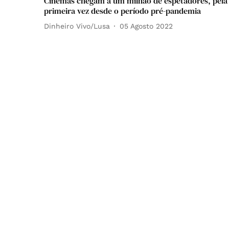
Cinemas chegam a um milhão de espetadores, pela
primeira vez desde o período pré-pandemia
Dinheiro Vivo/Lusa
05 Agosto 2022