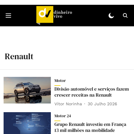
Renault
Motor
Divisão automóvel e serviços fazem
crescer receitas na Renault
Vítor Norinha
30 Julho 2026
Motor 24
Grupo Renault investiu em França
13 mil milhões na mobilidade