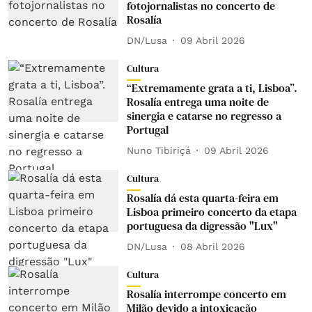
fotojornalistas no concerto de
Rosalía
DN/Lusa
09 Abril 2026
Cultura
“Extremamente grata a ti, Lisboa”.
Rosalía entrega uma noite de
sinergia e catarse no regresso a
Portugal
Nuno Tibiriçá
09 Abril 2026
Cultura
Rosalía dá esta quarta-feira em
Lisboa primeiro concerto da etapa
portuguesa da digressão "Lux"
DN/Lusa
08 Abril 2026
Cultura
Rosalía interrompe concerto em
Milão devido a intoxicação