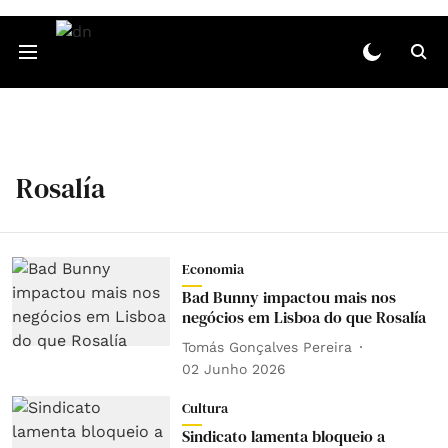
Rosalía
Economia
Bad Bunny impactou mais nos
negócios em Lisboa do que Rosalía
Tomás Gonçalves Pereira
02 Junho 2026
Cultura
Sindicato lamenta bloqueio a