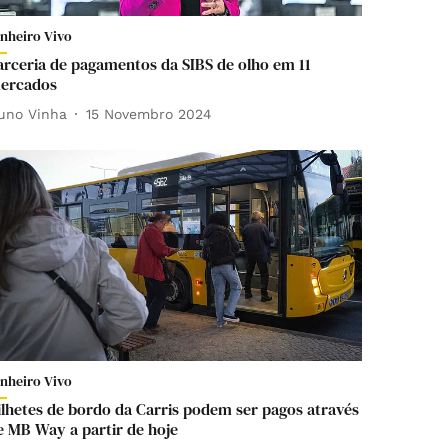
inheiro Vivo
arceria de pagamentos da SIBS de olho em 11
ercados
uno Vinha
15 Novembro 2024
inheiro Vivo
ilhetes de bordo da Carris podem ser pagos através
e MB Way a partir de hoje