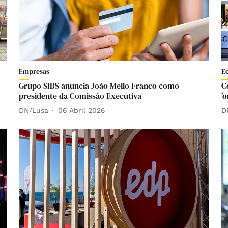
Empresas
E
Grupo SIBS anuncia João Mello Franco como
C
presidente da Comissão Executiva
'
DN/Lusa
06 Abril 2026
D