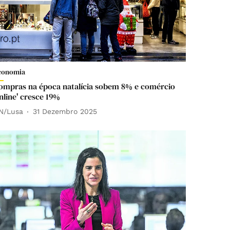
conomia
ompras na época natalícia sobem 8% e comércio
online' cresce 19%
N/Lusa
31 Dezembro 2025