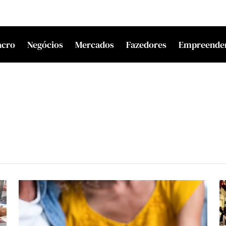
acro
Negócios
Mercados
Fazedores
Empreende