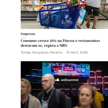
Empresas
Consumo cresce 16% na Páscoa e restaurantes
destacam-se, regista a SIBS
Tomás Gonçalves Pereira
10 Abril 2026