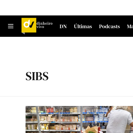
DN
Últimas
Podcasts
M
SIBS