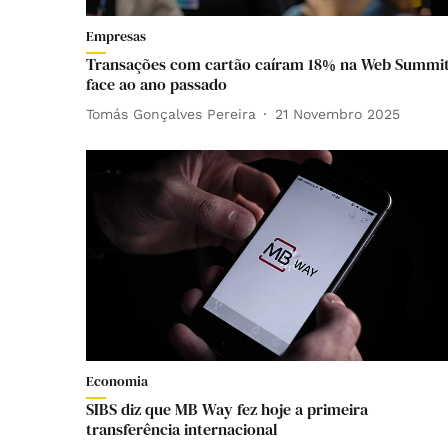
Empresas
Transações com cartão caíram 18% na Web Summi
face ao ano passado
Tomás Gonçalves Pereira
21 Novembro 2025
Economia
SIBS diz que MB Way fez hoje a primeira
transferência internacional