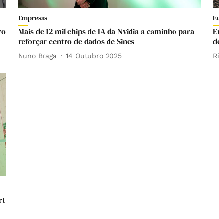
Empresas
E
ro
Mais de 12 mil chips de IA da Nvidia a caminho para
E
reforçar centro de dados de Sines
d
Nuno Braga
14 Outubro 2025
R
rt