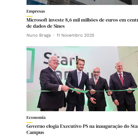
Empresas
Microsoft investe 8,6 mil milhões de euros em cent
de dados de Sines
Nuno Braga
11 Novembro 2025
Economia
Governo elogia Executivo PS na inauguração do Sta
Campus