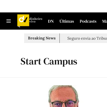
DN
Últimas
Podcasts
M
Breaking News
Seguro envia ao Tribun
Start Campus