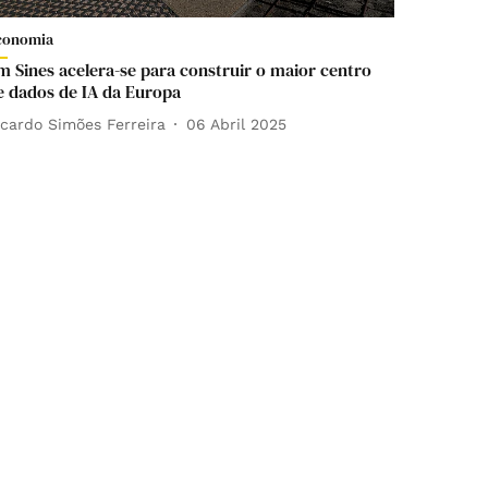
conomia
m Sines acelera-se para construir o maior centro
e dados de IA da Europa
icardo Simões Ferreira
06 Abril 2025