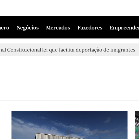
acro
Negócios
Mercados
Fazedores
Empreende
al Constitucional lei que facilita deportação de imigrantes