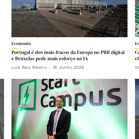
Economia
E
Portugal é dos mais fracos da Europa no PRR digital
C
e Bruxelas pede mais esforço na IA
c
Luís Reis Ribeiro
18 Junho 2026
D