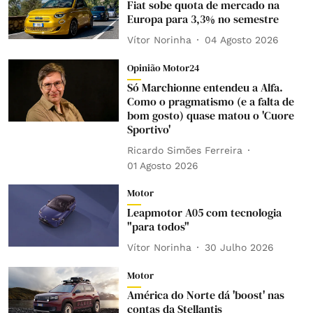
Fiat sobe quota de mercado na
Europa para 3,3% no semestre
Vítor Norinha
04 Agosto 2026
Opinião Motor24
Só Marchionne entendeu a Alfa.
Como o pragmatismo (e a falta de
bom gosto) quase matou o 'Cuore
Sportivo'
Ricardo Simões Ferreira
01 Agosto 2026
Motor
Leapmotor A05 com tecnologia
"para todos"
Vítor Norinha
30 Julho 2026
Motor
América do Norte dá 'boost' nas
contas da Stellantis