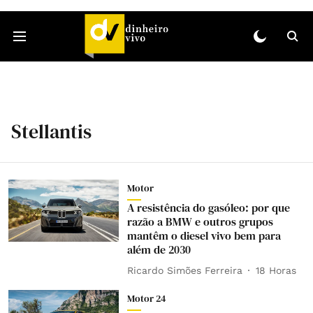
Stellantis
Motor
A resistência do gasóleo: por que
razão a BMW e outros grupos
mantêm o diesel vivo bem para
além de 2030
Ricardo Simões Ferreira
18 Horas
Motor 24