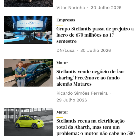
Vítor Norinha
30 Julho 2026
Empresas
Grupo Stellantis passa de prejuízo a
lucro de 670 milhões no 1.º
semestre
DN/Lusa
30 Julho 2026
Motor
Stellantis vende negócio de 'car-
sharing' Free2move ao fundo
alemão Mutares
Ricardo Simões Ferreira
29 Julho 2026
Motor
Stellantis recua na eletrificação
total da Abarth, mas tem um
problema: o motor não cabe no 500