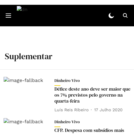
Suplementar
Dinheiro Vivo
Défice deste ano deve ser maior que
os 7% previstos pelo governo na
quarta-feira
Luís Reis Ribeiro
17 Julho 2020
Dinheiro Vivo
CFP. Despesa com subsídios mais