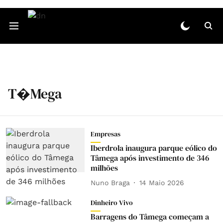
T�mega
Empresas
Iberdrola inaugura parque eólico do
Tâmega após investimento de 346
milhões
Nuno Braga
14 Maio 2026
Dinheiro Vivo
Barragens do Tâmega começam a