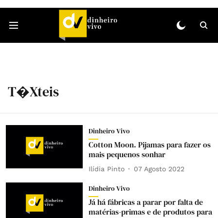
T�xteis
Dinheiro Vivo
Cotton Moon. Pijamas para fazer os
mais pequenos sonhar
Ilídia Pinto
07 Agosto 2022
Dinheiro Vivo
Já há fábricas a parar por falta de
matérias-primas e de produtos para