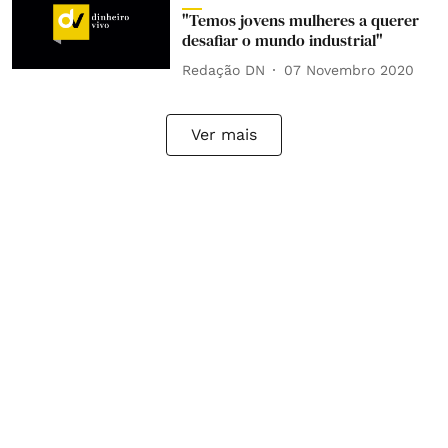
"Temos jovens mulheres a querer
desafiar o mundo industrial"
Redação DN
07 Novembro 2020
Ver mais