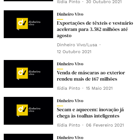
Ilídia Pinto
30 Outubro 2021
Dinheiro Vivo
Exportações de têxteis e vestuário
aceleram para 3.582 milhões até
agosto
Dinheiro Vivo/Lusa
12 Outubro 2021
Dinheiro Vivo
Venda de máscaras ao exterior
rendeu mais de 167 milhões
Ilídia Pinto
15 Maio 2021
Dinheiro Vivo
Secam e aquecem: inovação já
chega às toalhas inteligentes
Ilídia Pinto
06 Fevereiro 2021
Dinheiro Vivo