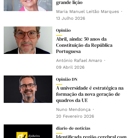
grande lição
Maria Manuel Leitão Marques
13 Julho 2026
Opinião
Abril, ainda: 50 anos da
Constituição da República
Portuguesa
António Rafael Amaro
09 Abril 2026
Opinião DN
A universidade é estratégica na
formação da nova geração de
quadros da UE
Nuno Mendonça
20 Fevereiro 2026
diario-de-noticias
Identificada região cerebral com