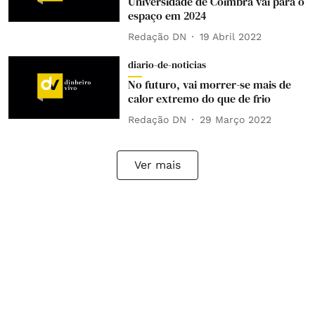
Universidade de Coimbra vai para o
espaço em 2024
Redação DN
19 Abril 2022
diario-de-noticias
No futuro, vai morrer-se mais de
calor extremo do que de frio
Redação DN
29 Março 2022
Ver mais