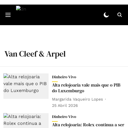
Van Cleef & Arpel
Dinheiro Vivo
Alta relojoaria vale mais que o PIB
do Luxemburgo
Margarida Vaqueiro Lopes
25 Abril 2026
Dinheiro Vivo
Alta relojoaria: Rolex continua a ser