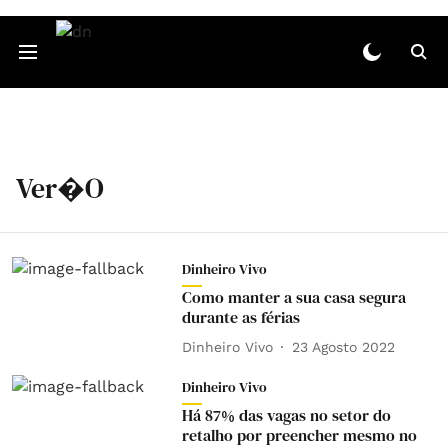
Ver�o
Dinheiro Vivo
Como manter a sua casa segura
durante as férias
Dinheiro Vivo
23 Agosto 2022
Dinheiro Vivo
Há 87% das vagas no setor do
retalho por preencher mesmo no