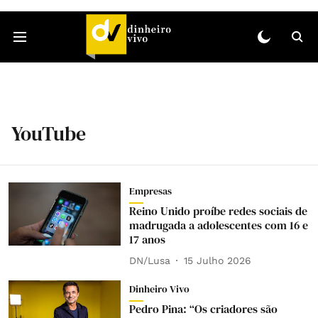
YouTube
Empresas
Reino Unido proíbe redes sociais de
madrugada a adolescentes com 16 e
17 anos
DN/Lusa
15 Julho 2026
Dinheiro Vivo
Pedro Pina: “Os criadores são