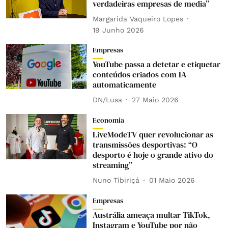
verdadeiras empresas de media”
Margarida Vaqueiro Lopes
19 Junho 2026
Empresas
YouTube passa a detetar e etiquetar
conteúdos criados com IA
automaticamente
DN/Lusa
27 Maio 2026
Economia
LiveModeTV quer revolucionar as
transmissões desportivas: “O
desporto é hoje o grande ativo do
streaming”
Nuno Tibiriçá
01 Maio 2026
Empresas
Austrália ameaça multar TikTok,
Instagram e YouTube por não