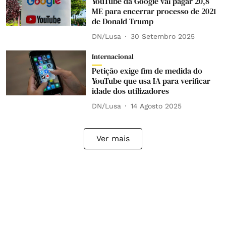
YouTube da Google vai pagar 20,8
ME para encerrar processo de 2021
de Donald Trump
DN/Lusa
30 Setembro 2025
Internacional
Petição exige fim de medida do
YouTube que usa IA para verificar
idade dos utilizadores
DN/Lusa
14 Agosto 2025
Ver mais