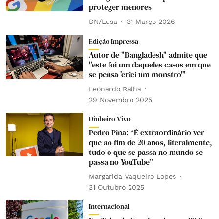
proteger menores
DN/Lusa
31 Março 2026
Edição Impressa
Autor de "Bangladesh" admite que
"este foi um daqueles casos em que
se pensa 'criei um monstro'"
Leonardo Ralha
29 Novembro 2025
Dinheiro Vivo
Pedro Pina: “É extraordinário ver
que ao fim de 20 anos, literalmente,
tudo o que se passa no mundo se
passa no YouTube”
Margarida Vaqueiro Lopes
31 Outubro 2025
Internacional