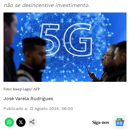
não se desincentive investimento.
Foto: Josep Lago/ AFP
José Varela Rodrigues
Publicado a
:
12 Agosto 2024, 06:00
Siga-nos