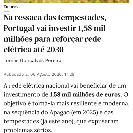
Empresas
Na ressaca das tempestades,
Portugal vai investir 1,58 mil
milhões para reforçar rede
elétrica até 2030
Tomás Gonçalves Pereira
Publicado a
:
06 Agosto 2026, 17:29
A rede elétrica nacional vai beneficiar de um
investimento de
1,58 mil milhões de euros
. O
objetivo é torná-la mais resiliente e moderna,
na sequência do Apagão (em 2025) e das
tempestades (já este ano), que expuseram
problemas sérios.