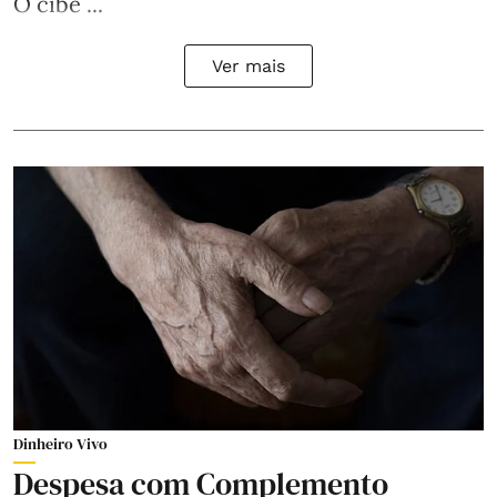
O cibe ...
Ver mais
Dinheiro Vivo
Despesa com Complemento