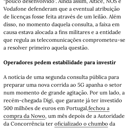
“pouco desenvolvido”. Ainda assim, Altice, NOS e
Vodafone defenderam que a eventual atribuição
de licenças fosse feita através de um leilão. Além
disso, no momento daquela consulta, a faixa em
causa estava alocada a fins militares e a entidade
que regula as telecomunicações comprometeu-se
a resolver primeiro aquela questão.
Operadores pedem estabilidade para investir
A notícia de uma segunda consulta pública para
preparar uma nova corrida ao 5G apanha o setor
num momento de grande agitação. Por um lado, a
recém-chegada Digi, que garante já ter investido
500 milhões de euros em Portugal,
fechou a
compra da Nowo
, um mês depois de a Autoridade
da Concorrência ter
oficializado o chumbo
da