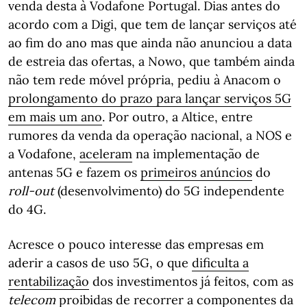
venda desta à Vodafone Portugal. Dias antes do
acordo com a Digi, que tem de lançar serviços até
ao fim do ano mas que ainda não anunciou a data
de estreia das ofertas, a Nowo, que também ainda
não tem rede móvel própria, pediu à Anacom o
prolongamento do prazo para lançar serviços 5G
em mais um ano
. Por outro, a Altice, entre
rumores da venda da operação nacional, a NOS e
a Vodafone,
aceleram
na implementação de
antenas 5G e fazem os
primeiros anúncios
do
roll-out
(desenvolvimento) do 5G independente
do 4G.
Acresce o pouco interesse das empresas em
aderir a casos de uso 5G, o que
dificulta a
rentabilização
dos investimentos já feitos, com as
telecom
proibidas
de recorrer a componentes da