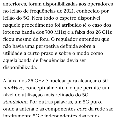
anteriores, foram disponibilizadas aos operadores
no leilão de frequências de 2021, conhecido por
leilão do 5G. Nem todo o espetro disponível
naquele procedimento foi atribuído (é o caso dos
lotes na banda dos 700 MHz) e a faixa dos 26 GHz
ficou mesmo de fora. O regulador entendeu que
não havia uma perspetiva definida sobre a
utilidade a curto prazo e sobre o modo como
aquela banda de frequências devia ser
disponibilizada.
A faixa dos 26 GHz é nuclear para alcançar o 5G
mmWave
, conceptualmente é o que permite um
nível de utilização mais refinado do 5G
standalone.
Por outras palavras, um 5G puro,
onde a antena e as componentes
core
da rede são
inteiramente 5G e independentes das redes