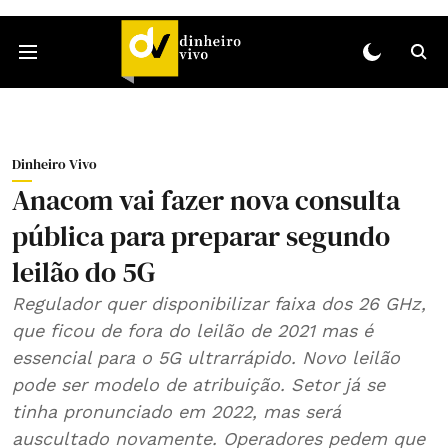
Dinheiro Vivo
Anacom vai fazer nova consulta
pública para preparar segundo
leilão do 5G
Regulador quer disponibilizar faixa dos 26 GHz,
que ficou de fora do leilão de 2021 mas é
essencial para o 5G ultrarrápido. Novo leilão
pode ser modelo de atribuição. Setor já se
tinha pronunciado em 2022, mas será
auscultado novamente. Operadores pedem que