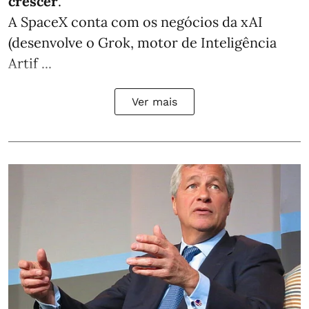
crescer
.
A SpaceX conta com os negócios da xAI
(desenvolve o Grok, motor de Inteligência
Artif ...
Ver mais