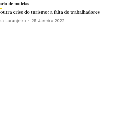
ario-de-noticias
 outra crise do turismo: a falta de trabalhadores
na Laranjeiro
29 Janeiro 2022