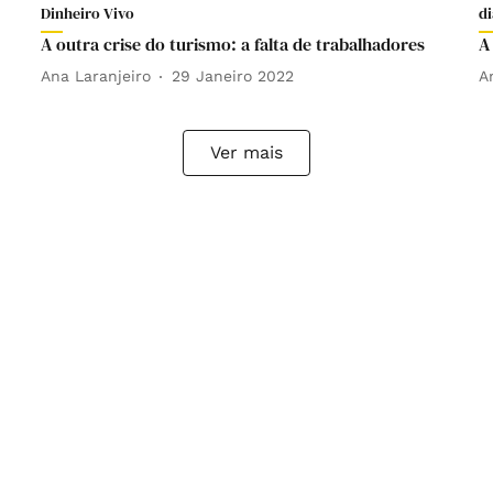
Dinheiro Vivo
di
A outra crise do turismo: a falta de trabalhadores
A
Ana Laranjeiro
29 Janeiro 2022
A
Ver mais