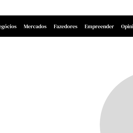
egócios
Mercados
Fazedores
Empreender
Opin