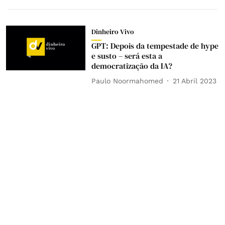
Dinheiro Vivo
GPT: Depois da tempestade de hype
e susto – será esta a
democratização da IA?
Paulo Noormahomed
21 Abril 2023