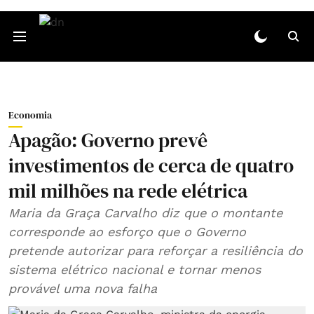
Economia
Apagão: Governo prevê
investimentos de cerca de quatro
mil milhões na rede elétrica
Maria da Graça Carvalho diz que o montante
corresponde ao esforço que o Governo
pretende autorizar para reforçar a resiliência do
sistema elétrico nacional e tornar menos
provável uma nova falha