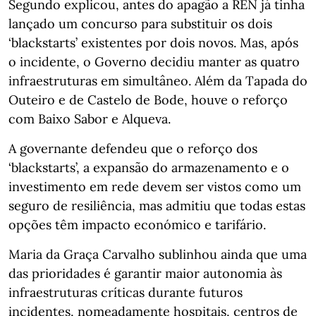
Segundo explicou, antes do apagão a REN já tinha
lançado um concurso para substituir os dois
‘blackstarts’ existentes por dois novos. Mas, após
o incidente, o Governo decidiu manter as quatro
infraestruturas em simultâneo. Além da Tapada do
Outeiro e de Castelo de Bode, houve o reforço
com Baixo Sabor e Alqueva.
A governante defendeu que o reforço dos
‘blackstarts’, a expansão do armazenamento e o
investimento em rede devem ser vistos como um
seguro de resiliência, mas admitiu que todas estas
opções têm impacto económico e tarifário.
Maria da Graça Carvalho sublinhou ainda que uma
das prioridades é garantir maior autonomia às
infraestruturas críticas durante futuros
incidentes, nomeadamente hospitais, centros de