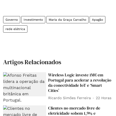
Governo
Investimento
Maria da Graça Carvalho
Apagão
rede elétrica
Artigos Relacionados
Wireless Logic investe 1M€ em
Portugal para acelerar a revolução
da conectividade IoT e ‘Smart
Cities’
Ricardo Simões Ferreira
22 Horas
Clientes no mercado livre de
eletricidade sobem 1,9% e