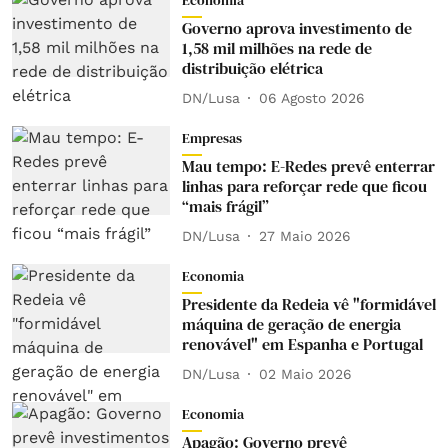
Economia
Governo aprova investimento de
1,58 mil milhões na rede de
distribuição elétrica
DN/Lusa
06 Agosto 2026
Empresas
Mau tempo: E-Redes prevê enterrar
linhas para reforçar rede que ficou
“mais frágil”
DN/Lusa
27 Maio 2026
Economia
Presidente da Redeia vê "formidável
máquina de geração de energia
renovável" em Espanha e Portugal
DN/Lusa
02 Maio 2026
Economia
Apagão: Governo prevê