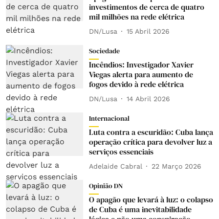
investimentos de cerca de quatro
mil milhões na rede elétrica
DN/Lusa
15 Abril 2026
Sociedade
Incêndios: Investigador Xavier
Viegas alerta para aumento de
fogos devido à rede elétrica
DN/Lusa
14 Abril 2026
Internacional
Luta contra a escuridão: Cuba lança
operação crítica para devolver luz a
serviços essenciais
Adelaide Cabral
22 Março 2026
Opinião DN
O apagão que levará à luz: o colapso
de Cuba é uma inevitabilidade