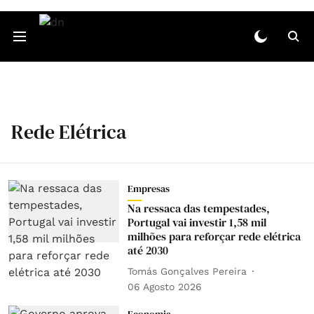
Rede Elétrica
Empresas
Na ressaca das tempestades,
Portugal vai investir 1,58 mil
milhões para reforçar rede elétrica
até 2030
Tomás Gonçalves Pereira
06 Agosto 2026