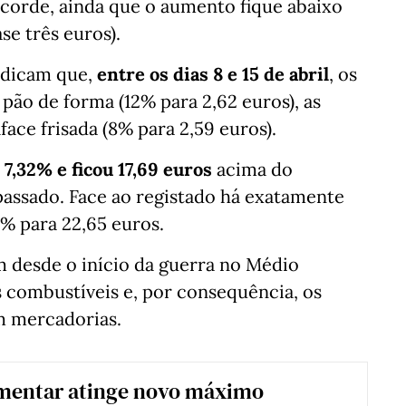
ecorde, ainda que o aumento fique abaixo
e três euros).
indicam que,
entre os dias 8 e 15 de abril
, os
ão de forma (12% para 2,62 euros), as
lface frisada (8% para 2,59 euros).
 7,32% e ficou 17,69 euros
acima do
assado. Face ao registado há exatamente
% para 22,65 euros.
 desde o início da guerra no Médio
s combustíveis e, por consequência, os
m mercadorias.
imentar atinge novo máximo