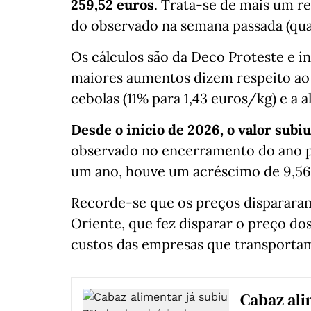
259,52 euros
. Trata-se de mais um r
do observado na semana passada (quas
Os cálculos são da Deco Proteste e 
maiores aumentos dizem respeito ao p
cebolas (11% para 1,43 euros/kg) e a a
Desde o início de 2026, o valor subiu
observado no encerramento do ano p
um ano, houve um acréscimo de 9,56
Recorde-se que os preços dispararam
Oriente, que fez disparar o preço do
custos das empresas que transporta
Cabaz al