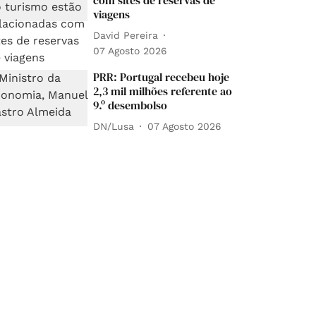
com sites de reservas de
viagens
David Pereira
07 Agosto 2026
PRR: Portugal recebeu hoje
2,3 mil milhões referente ao
9.º desembolso
DN/Lusa
07 Agosto 2026