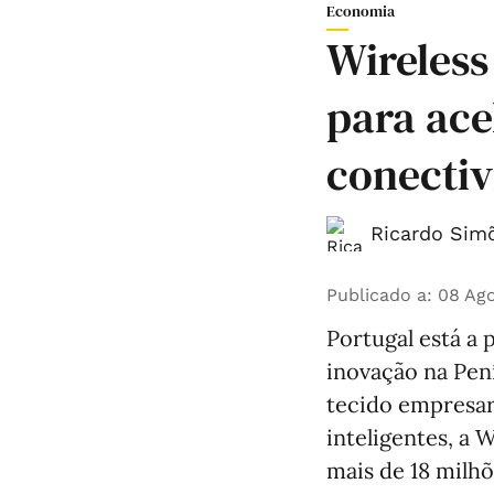
Economia
Wireless
para ace
conectiv
Ricardo Simõ
Publicado a
:
08 Ago
Portugal está a 
inovação na Pení
tecido empresar
inteligentes, a 
mais de 18 milhõ