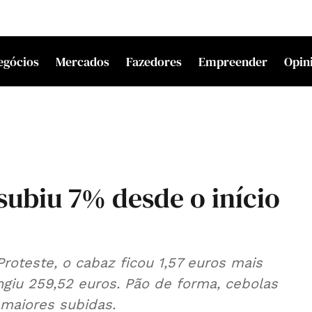
egócios
Mercados
Fazedores
Empreender
Opin
subiu 7% desde o início
oteste, o cabaz ficou 1,57 euros mais
ngiu 259,52 euros. Pão de forma, cebolas
 maiores subidas.