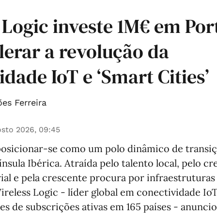
 Logic investe 1M€ em Por
lerar a revolução da
idade IoT e ‘Smart Cities’
es Ferreira
sto 2026, 09:45
posicionar-se como um polo dinâmico de transiçã
nsula Ibérica. Atraída pelo talento local, pelo c
ial e pela crescente procura por infraestruturas
Wireless Logic - líder global em conectividade Io
es de subscrições ativas em 165 países - anunci