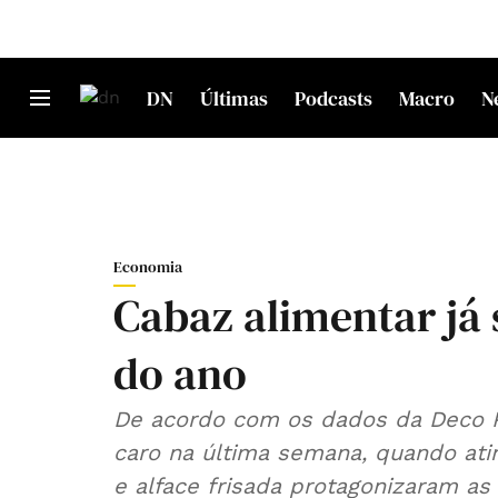
DN
Últimas
Podcasts
Macro
N
Economia
Cabaz alimentar já 
do ano
De acordo com os dados da Deco Pr
caro na última semana, quando ati
e alface frisada protagonizaram as