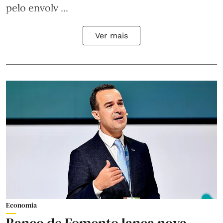
pelo envolv ...
Ver mais
Economia