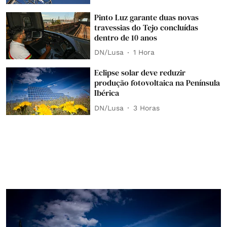
Pinto Luz garante duas novas
travessias do Tejo concluídas
dentro de 10 anos
DN/Lusa
1 Hora
Eclipse solar deve reduzir
produção fotovoltaica na Península
Ibérica
DN/Lusa
3 Horas