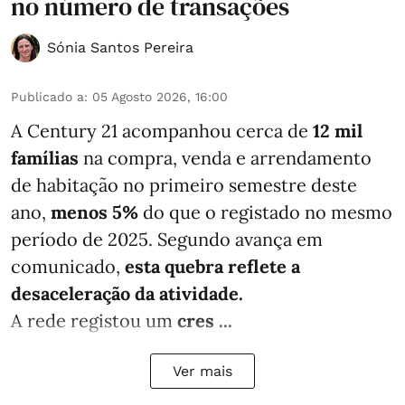
no número de transações
Sónia Santos Pereira
Publicado a
:
05 Agosto 2026, 16:00
A Century 21 acompanhou cerca de
12 mil
famílias
na compra, venda e arrendamento
de habitação no primeiro semestre deste
ano,
menos
5%
do que
o registado no mesmo
período de 2025. Segundo avança em
comunicado,
esta quebra reflete a
desaceleração da atividade.
A rede registou um
cres ...
Ver mais