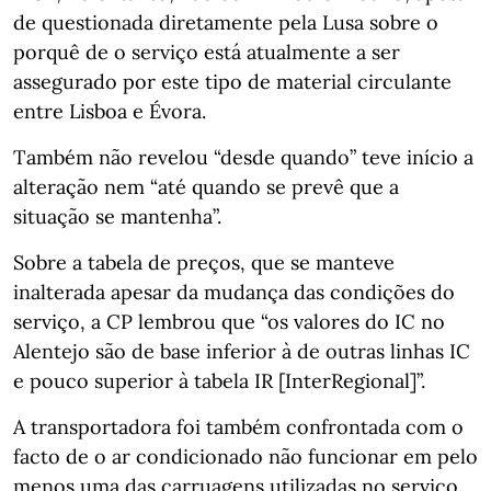
de questionada diretamente pela Lusa sobre o
porquê de o serviço está atualmente a ser
assegurado por este tipo de material circulante
entre Lisboa e Évora.
Também não revelou “desde quando” teve início a
alteração nem “até quando se prevê que a
situação se mantenha”.
Sobre a tabela de preços, que se manteve
inalterada apesar da mudança das condições do
serviço, a CP lembrou que “os valores do IC no
Alentejo são de base inferior à de outras linhas IC
e pouco superior à tabela IR [InterRegional]”.
A transportadora foi também confrontada com o
facto de o ar condicionado não funcionar em pelo
menos uma das carruagens utilizadas no serviço