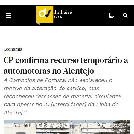
Economia
CP confirma recurso temporário a
automotoras no Alentejo
A Comboios de Portugal não esclareceu o
motivo da alteração do serviço, mas
reconheceu “escassez de material circulante
para operar no IC [Intercidades] da Linha do
Alentejo”.