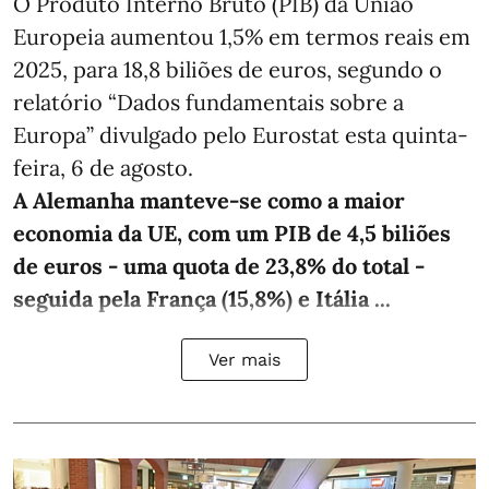
O Produto Interno Bruto (PIB) da União
Europeia aumentou 1,5% em termos reais em
2025, para 18,8 biliões de euros, segundo o
relatório “Dados fundamentais sobre a
Europa” divulgado pelo Eurostat esta quinta-
feira, 6 de agosto.
A Alemanha manteve‑se como a maior
economia da UE, com um PIB de 4,5 biliões
de euros - uma quota de 23,8% do total -
seguida pela França (15,8%) e Itália ...
Ver mais