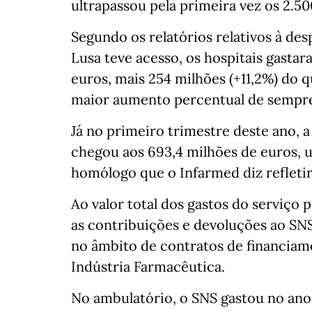
ultrapassou pela primeira vez os 2.5
Segundo os relatórios relativos à d
Lusa teve acesso, os hospitais gast
euros, mais 254 milhões (+11,2%) do 
maior aumento percentual de sempre
Já no primeiro trimestre deste ano,
chegou aos 693,4 milhões de euros, 
homólogo que o Infarmed diz refletir
Ao valor total dos gastos do serviç
as contribuições e devoluções ao SNS
no âmbito de contratos de financia
Indústria Farmacêutica.
No ambulatório, o SNS gastou no ano 