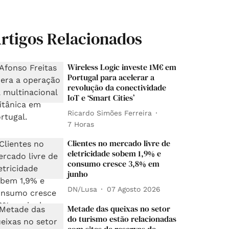
rtigos Relacionados
Wireless Logic investe 1M€ em
Portugal para acelerar a
revolução da conectividade
IoT e ‘Smart Cities’
Ricardo Simões Ferreira
7 Horas
Clientes no mercado livre de
eletricidade sobem 1,9% e
consumo cresce 3,8% em
junho
DN/Lusa
07 Agosto 2026
Metade das queixas no setor
do turismo estão relacionadas