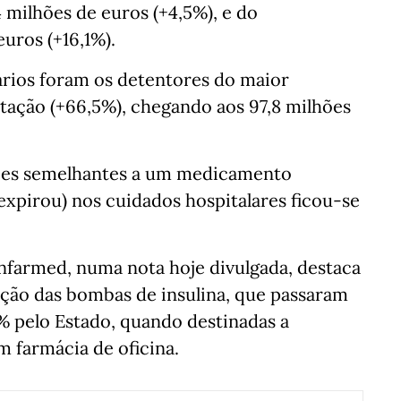
 milhões de euros (+4,5%), e do
uros (+16,1%).
rios foram os detentores do maior
tação (+66,5%), chegando aos 97,8 milhões
rsões semelhantes a um medicamento
expirou) nos cuidados hospitalares ficou-se
Infarmed, numa nota hoje divulgada, destaca
ção das bombas de insulina, que passaram
% pelo Estado, quando destinadas a
m farmácia de oficina.