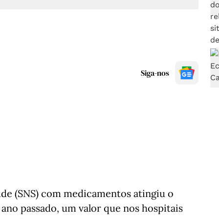
Siga-nos
úde (SNS) com medicamentos atingiu o
 ano passado, um valor que nos hospitais