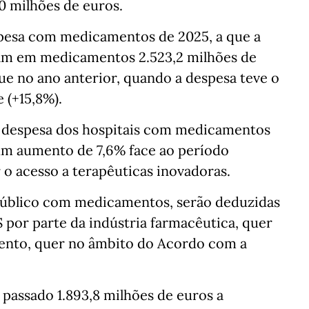
00 milhões de euros.
espesa com medicamentos de 2025, a que a
aram em medicamentos 2.523,2 milhões de
que no ano anterior, quando a despesa teve o
 (+15,8%).
 a despesa dos hospitais com medicamentos
um aumento de 7,6% face ao período
 o acesso a terapêuticas inovadoras.
o público com medicamentos, serão deduzidas
 por parte da indústria farmacêutica, quer
mento, quer no âmbito do Acordo com a
passado 1.893,8 milhões de euros a