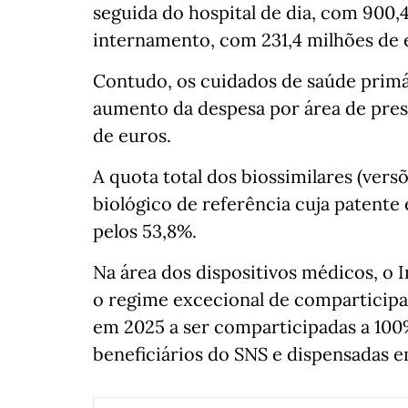
seguida do hospital de dia, com 900,4
internamento, com 231,4 milhões de e
Contudo, os cuidados de saúde primá
aumento da despesa por área de pres
de euros.
A quota total dos biossimilares (ve
biológico de referência cuja patente 
pelos 53,8%.
Na área dos dispositivos médicos, o 
o regime excecional de comparticipa
em 2025 a ser comparticipadas a 100
beneficiários do SNS e dispensadas e