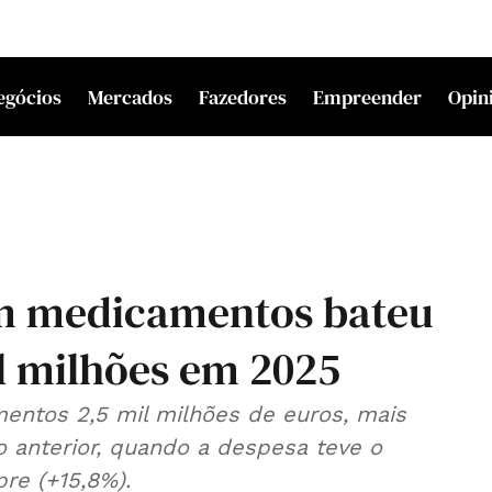
egócios
Mercados
Fazedores
Empreender
Opin
m medicamentos bateu
l milhões em 2025
entos 2,5 mil milhões de euros, mais
o anterior, quando a despesa teve o
re (+15,8%).