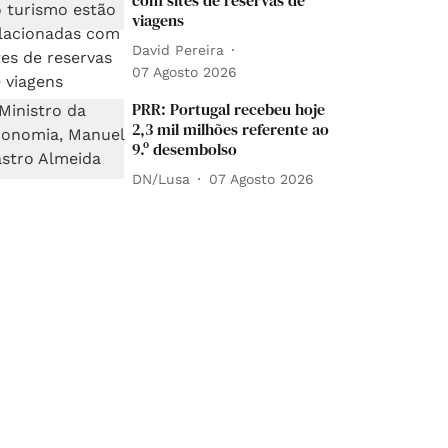
com sites de reservas de
viagens
David Pereira
07 Agosto 2026
PRR: Portugal recebeu hoje
2,3 mil milhões referente ao
9.º desembolso
DN/Lusa
07 Agosto 2026