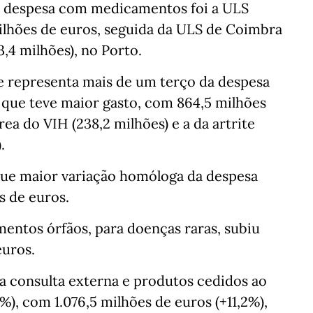
 despesa com medicamentos foi a ULS
ilhões de euros, seguida da ULS de Coimbra
3,4 milhões), no Porto.
ue representa mais de um terço da despesa
 que teve maior gasto, com 864,5 milhões
rea do VIH (238,2 milhões) e a da artrite
.
 que maior variação homóloga da despesa
s de euros.
entos órfãos, para doenças raras, subiu
euros.
 a consulta externa e produtos cedidos ao
%), com 1.076,5 milhões de euros (+11,2%),