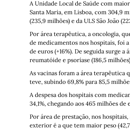
A Unidade Local de Saúde com maior
Santa Maria, em Lisboa, com 304,9 m
(235,9 milhões) e da ULS São João (22
Por área terapêutica, a oncologia, q
de medicamentos nos hospitais, foi a
de euros (+16%). De seguida surge a á
reumatóide e psoríase (186,5 milhões)
As vacinas foram a área terapêutica
teve, subindo 69,8% para 85,5 milhõe
A despesa dos hospitais com medicam
34,1%, chegando aos 465 milhões de 
Por área de prestação, nos hospitais,
exterior é a que tem maior peso (42,7