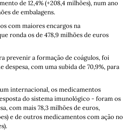
ento de 12,4% (+208,4 milhões), num ano
hões de embalagens.
tos com maiores encargos na
ue ronda os de 478,9 milhões de euros
ra prevenir a formação de coágulos, foi
e despesa, com uma subida de 70,9%, para
um internacional, os medicamentos
esposta do sistema imunológico - foram os
a, com mais 78,3 milhões de euros,
hões) e de outros medicamentos com ação no
s).