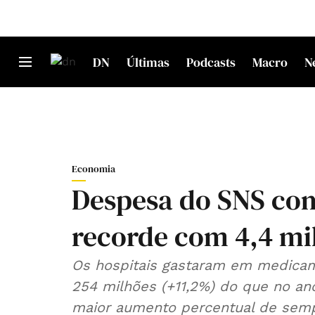
DN
Últimas
Podcasts
Macro
N
Economia
Despesa do SNS co
recorde com 4,4 mi
Os hospitais gastaram em medicam
254 milhões (+11,2%) do que no an
maior aumento percentual de semp