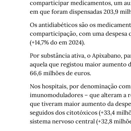
comparticipar medicamentos, um aum
em que foram dispensadas 203,9 mil
Os antidiabéticos são os medicamen
comparticipação, com uma despesa q
(+14,7% do em 2024).
Por substância ativa, o Apixabano, pa
aquela que registou maior aumento d
66,6 milhões de euros.
Nos hospitais, por denominação com
imunomoduladores – que alteram a r
que tiveram maior aumento da despes
seguidos dos citotóxicos (+33,4 mil
sistema nervoso central (+32,8 milhõe