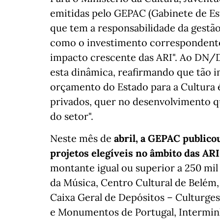
emitidas pelo GEPAC (Gabinete de Est
que tem a responsabilidade da gestã
como o investimento correspondente 
impacto crescente das ARI". Ao DN/D
esta dinâmica, reafirmando que tão 
orçamento do Estado para a Cultura é
privados, quer no desenvolvimento qu
do setor".
Neste mês de
abril, a GEPAC publico
projetos elegíveis no âmbito das ARI
montante igual ou superior a 250 mil
da Música, Centro Cultural de Belém
Caixa Geral de Depósitos – Culturge
e Monumentos de Portugal, Intermin