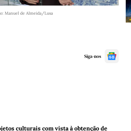
to: Manuel de Almeida/Lusa
Siga-nos
ojetos culturais com vista à obtenção de