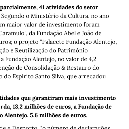
 parcialmente, 41 atividades do setor
. Segundo o Ministério da Cultura, no ano
um maior valor de investimento foram
aramulo", da Fundação Abel e João de
uros; o projeto "Palacete Fundação Alentejo,
ção e Reutilização do Património
a Fundação Alentejo, no valor de 4,2
venção de Consolidação & Restauro do
o do Espírito Santo Silva, que arrecadou
tidades que garantiram mais investimento
rda, 13,2 milhões de euros, a Fundação de
o Alentejo, 5,6 milhões de euros.
ude e Desporto, "o número de declarações