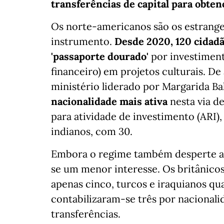
transferências de capital para obtenç
Os norte-americanos são os estrange
instrumento.
Desde 2020, 120 cidadã
'passaporte dourado'
por investiment
financeiro) em projetos culturais. De
ministério liderado por Margarida Ba
nacionalidade mais ativa
nesta via d
para atividade de investimento (ARI),
indianos, com 30.
Embora o regime também desperte a a
se um menor interesse. Os britânico
apenas cinco, turcos e iraquianos qua
contabilizaram-se três por nacional
transferências.