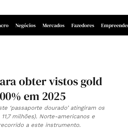
acro
Negócios
Mercados
Fazedores
Empreende
ara obter vistos gold
300% em 2025
te ‘passaporte dourado’ atingiram os
11,7 milhões). Norte-americanos e
corrido a este instrumento.