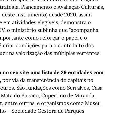
ratégia, Planeamento e Avaliação Culturais,
o deste instrumento) desde 2020, assim
em atividades elegíveis, demonstra o
V, o ministério sublinha que "acompanha
importante como reforçar o papel e o
 criar condições para o contributo dos
er na valorização das múltiplas vertentes
u no seu site uma lista de 29 entidades com
,
por via da transferência de capitais no
 euros. São fundações como Serralves, Casa
, Mata do Buçaco, Cupertino de Miranda,
st, entre outras, e organismos como Museu
ho – Sociedade Gestora de Parques