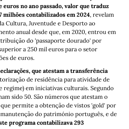
e euros no ano passado, valor que traduz
7 milhões contabilizados em 2024
, revelam
da Cultura, Juventude e Desporto ao
mento anual desde que, em 2020, entrou em
atribuição do 'passaporte dourado' por
superior a 250 mil euros para o setor
hões de euros.
eclarações, que atestam a transferência
torização de residência para atividade de
e regime) em iniciativas culturais. Segundo
nham sido 50. São números que atestam o
 que permite a obtenção de vistos 'gold' por
e manutenção do património português, e de
este programa contabilizava 293