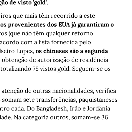
ão de visto 'gold'
.
iros que mais têm recorrido a este
os provenientes dos EUA já garantiram o
os (que não têm qualquer retorno
 acordo com a lista fornecida pelo
lseiro Lopes,
os chineses são a segunda
e obtenção de autorização de residência
 totalizando 78 vistos gold. Seguem-se os
tenção de outras nacionalidades, verifica-
s somam sete transferências, paquistaneses
tro cada. Do Bangladesh, Irão e Jordânia
idade. Na categoria outros, somam-se 36