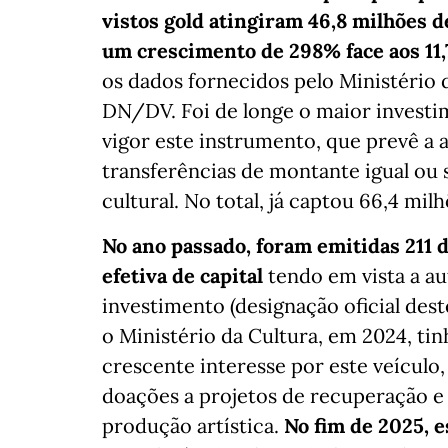
vistos gold atingiram 46,8 milhões d
um crescimento de 298% face aos 11,
os dados fornecidos pelo Ministério 
DN/DV. Foi de longe o maior investi
vigor este instrumento, que prevê a 
transferências de montante igual ou 
cultural. No total, já captou 66,4 mil
No ano passado, foram emitidas 211 d
efetiva de capital
tendo em vista a au
investimento (designação oficial dest
o Ministério da Cultura, em 2024, ti
crescente interesse por este veículo,
doações a projetos de recuperação 
produção artística.
No fim de 2025, 