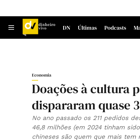
DN
Últimas
Podcasts
M
Economia
Doações à cultura p
dispararam quase 
No ano passado os 211 pedidos des
46,8 milhões (em 2024 tinham sido 
chineses são quem que mais tem re