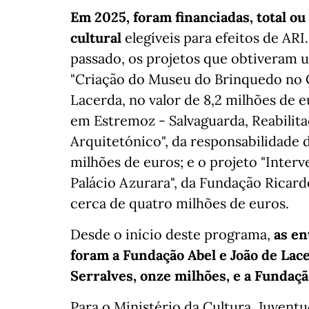
Em 2025, foram financiadas, total ou
cultural
elegíveis para efeitos de ARI
passado, os projetos que obtiveram 
"Criação do Museu do Brinquedo no C
Lacerda, no valor de 8,2 milhões de e
em Estremoz - Salvaguarda, Reabilita
Arquitetónico", da responsabilidade d
milhões de euros; e o projeto "Inter
Palácio Azurara", da Fundação Ricard
cerca de quatro milhões de euros.
Desde o início deste programa,
as en
foram a Fundação Abel e João de Lace
Serralves, onze milhões, e a Fundaçã
Para o Ministério da Cultura, Juvent