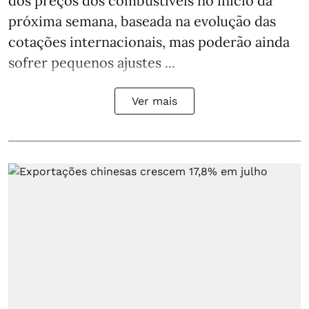
dos preços dos combustíveis no início da
próxima semana, baseada na evolução das
cotações internacionais, mas poderão ainda
sofrer pequenos ajustes ...
Ver mais