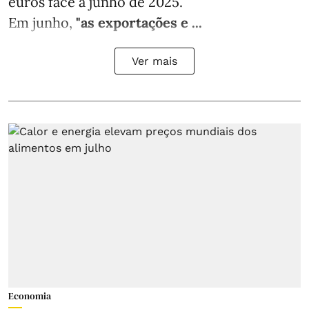
euros face a junho de 2025.
Em junho,
"as exportações e ...
Ver mais
Economia