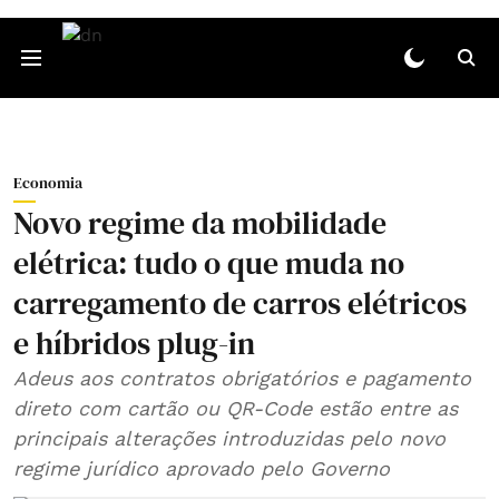
Economia
Novo regime da mobilidade
elétrica: tudo o que muda no
carregamento de carros elétricos
e híbridos plug-in
Adeus aos contratos obrigatórios e pagamento
direto com cartão ou QR-Code estão entre as
principais alterações introduzidas pelo novo
regime jurídico aprovado pelo Governo