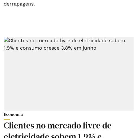
Economia
Clientes no mercado livre de
eletricidade sobem 1,9% e