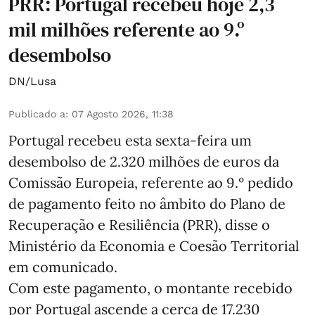
PRR: Portugal recebeu hoje 2,3
mil milhões referente ao 9.º
desembolso
DN/Lusa
Publicado a
:
07 Agosto 2026, 11:38
Portugal recebeu esta sexta-feira um
desembolso de 2.320 milhões de euros da
Comissão Europeia, referente ao 9.º pedido
de pagamento feito no âmbito do Plano de
Recuperação e Resiliência (PRR), disse o
Ministério da Economia e Coesão Territorial
em comunicado.
Com este pagamento, o montante recebido
por Portugal ascende a cerca de 17.230