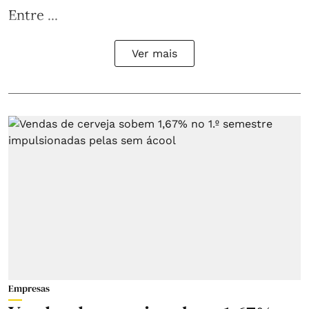
Entre ...
Ver mais
Empresas