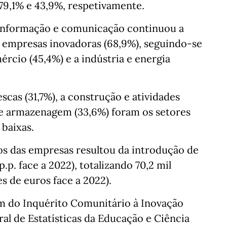
79,1% e 43,9%, respetivamente.
 informação e comunicação continuou a
 empresas inovadoras (68,9%), seguindo-se
ércio (45,4%) e a indústria e energia
scas (31,7%), a construção e atividades
s e armazenagem (33,6%) foram os setores
baixas.
s das empresas resultou da introdução de
p. face a 2022), totalizando 70,2 mil
es de euros face a 2022).
am do Inquérito Comunitário à Inovação
ral de Estatísticas da Educação e Ciência