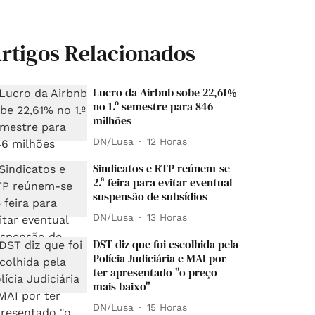
rtigos Relacionados
Lucro da Airbnb sobe 22,61%
no 1.º semestre para 846
milhões
DN/Lusa
12 Horas
Sindicatos e RTP reúnem-se
2.ª feira para evitar eventual
suspensão de subsídios
DN/Lusa
13 Horas
DST diz que foi escolhida pela
Polícia Judiciária e MAI por
ter apresentado "o preço
mais baixo"
DN/Lusa
15 Horas