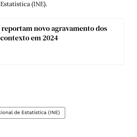
statística (INE).
 reportam novo agravamento dos
 contexto em 2024
ional de Estatística (INE)