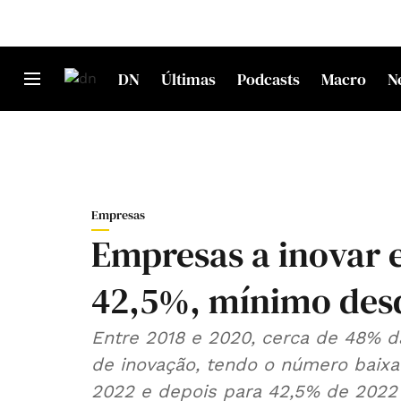
DN
Últimas
Podcasts
Macro
N
Empresas
Empresas a inovar 
42,5%, mínimo des
Entre 2018 e 2020, cerca de 48% 
de inovação, tendo o número baixa
2022 e depois para 42,5% de 2022