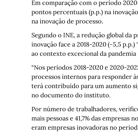
Em comparação com o período 2020-
pontos percentuais (p.p.) na inovaçã
na inovação de processo.
Segundo o INE, a redução global da 
inovação face a 2018-2020 (-5,5 p.p.) 
ao contexto excecional da pandemia 
“Nos períodos 2018-2020 e 2020-2022
processos internos para responder à
terá contribuído para um aumento sig
no documento do instituto.
Por número de trabalhadores, verifi
mais pessoas e 41,7% das empresas no
eram empresas inovadoras no períod