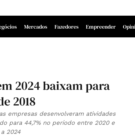
egócios
Mercados
Fazedores
Empreender
Opin
em 2024 baixam para
de 2018
das empresas desenvolveram atividades
do para 44,7% no período entre 2020 e
 a 2024