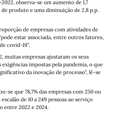
2022, observa-se um aumento de 1,7
o de produto e uma diminuição de 2,8 p.p.
proporção de empresas com atividades de
“pode estar associada, entre outros fatores,
de covid-19”.
, muitas empresas ajustaram os seus
s exigências impostas pela pandemia, o que
nificativo da inovação de processo”, lê-se
cou-se que 78,7% das empresas com 250 ou
 escalão de 10 a 249 pessoas ao serviço
o entre 2022 e 2024.