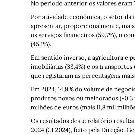
No período anterior os valores eram 
Por atividade económica, o setor da
apresentar, proporcionalmente, mais
os serviços financeiros (59,7%), o com
(45,1%).
Em sentido inverso, a agricultura e pe
imobiliárias (33,4%) e os transporte
que registaram as percentagens mais 
Em 2024, 14,9% do volume de negócio
produtos novos ou melhorados (-0,3 p.
milhões de euros (mais 11,8 mil milhõ
Os resultados deste relatório result
2024 (CI 2024), feito pela Direção-Ge