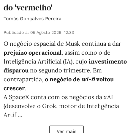
do 'vermelho'
Tomás Gonçalves Pereira
Publicado a
:
05 Agosto 2026, 12:33
O negócio espacial de Musk continua a dar
prejuízo operacional
, assim como o de
Inteligência Artificial (IA), cujo
investimento
disparou
no segundo trimestre. Em
contrapartida,
o negócio de
wi-fi
voltou
crescer
.
A SpaceX conta com os negócios da xAI
(desenvolve o Grok, motor de Inteligência
Artif ...
Ver mais