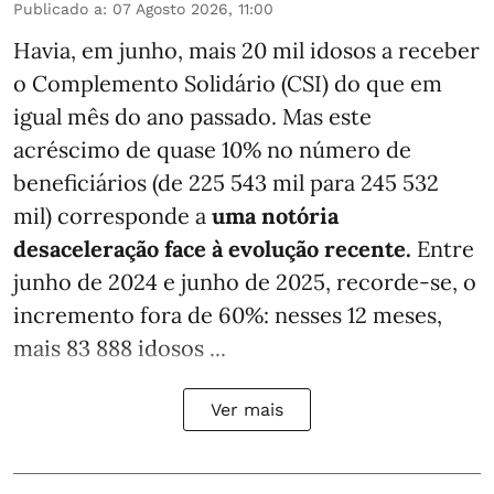
Publicado a
:
07 Agosto 2026, 11:00
Havia, em junho, mais 20 mil idosos a receber
o Complemento Solidário (CSI) do que em
igual mês do ano passado. Mas este
acréscimo de quase 10% no número de
beneficiários (de 225 543 mil para 245 532
mil) corresponde a
uma notória
desaceleração face à evolução recente.
Entre
junho de 2024 e junho de 2025, recorde-se, o
incremento fora de 60%: nesses 12 meses,
mais 83 888 idosos ...
Ver mais