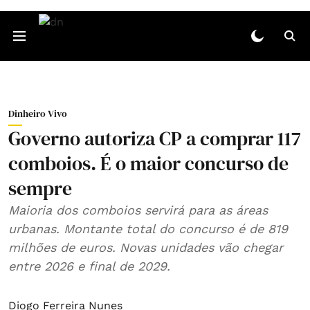
Dinheiro Vivo
Governo autoriza CP a comprar 117
comboios. É o maior concurso de
sempre
Maioria dos comboios servirá para as áreas
urbanas. Montante total do concurso é de 819
milhões de euros. Novas unidades vão chegar
entre 2026 e final de 2029.
Diogo Ferreira Nunes