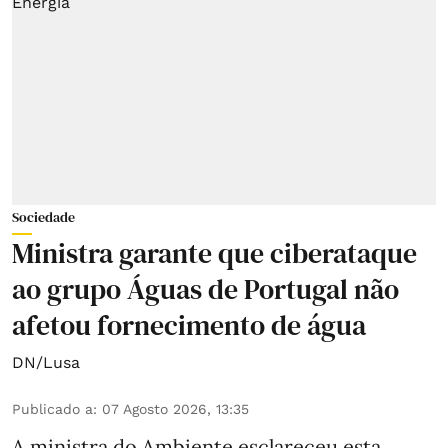
Sociedade
Ministra garante que ciberataque
ao grupo Águas de Portugal não
afetou fornecimento de água
DN/Lusa
Publicado a
:
07 Agosto 2026, 13:35
A ministra do Ambiente esclareceu esta