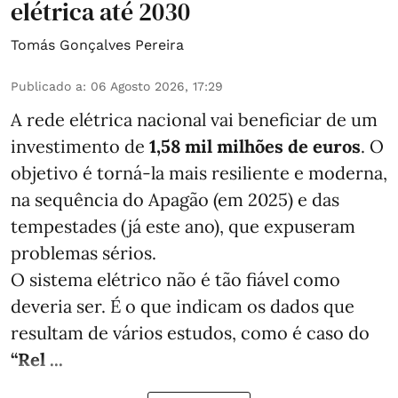
elétrica até 2030
Tomás Gonçalves Pereira
Publicado a
:
06 Agosto 2026, 17:29
A rede elétrica nacional vai beneficiar de um
investimento de
1,58 mil milhões de euros
. O
objetivo é torná-la mais resiliente e moderna,
na sequência do Apagão (em 2025) e das
tempestades (já este ano), que expuseram
problemas sérios.
O sistema elétrico não é tão fiável como
deveria ser. É o que indicam os dados que
resultam de vários estudos, como é caso do
“Rel ...