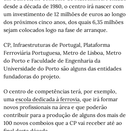
desde a década de 1980, o centro irá nascer com
um investimento de 12 milhões de euros ao longo
dos próximos cinco anos, dos quais 6,35 milhões
sejam colocados logo na fase de arranque.
CP, Infraestruturas de Portugal, Plataforma
Ferroviária Portuguesa, Metro de Lisboa, Metro
do Porto e Faculdade de Engenharia da
Universidade do Porto são alguns das entidades
fundadoras do projeto.
O centro de competências terá, por exemplo,
uma
escola dedicada à ferrovia
, que irá formar
novos profissionais na área e que poderão
contribuir para a produção de alguns dos mais de
100 novos comboios que a CP vai receber até ao
final desta década