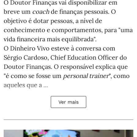
O Doutor Finanças vai disponibilizar em
breve um
coach
de finanças pessoais. O
objetivo é dotar pessoas, a nível de
conhecimento e comportamentos, para "uma
vida financeira mais equilibrada".
O Dinheiro Vivo esteve à conversa com
Sérgio Cardoso, Chief Education Officer do
Doutor Finanças. O responsável explica que
"é como se fosse um
personal trainer
", como
aqueles que a ...
Ver mais