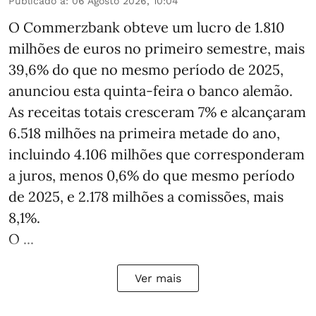
Publicado a
:
06 Agosto 2026, 10:04
O Commerzbank obteve um lucro de 1.810
milhões de euros no primeiro semestre, mais
39,6% do que no mesmo período de 2025,
anunciou esta quinta-feira o banco alemão.
As receitas totais cresceram 7% e alcançaram
6.518 milhões na primeira metade do ano,
incluindo 4.106 milhões que corresponderam
a juros, menos 0,6% do que mesmo período
de 2025, e 2.178 milhões a comissões, mais
8,1%.
O ...
Ver mais