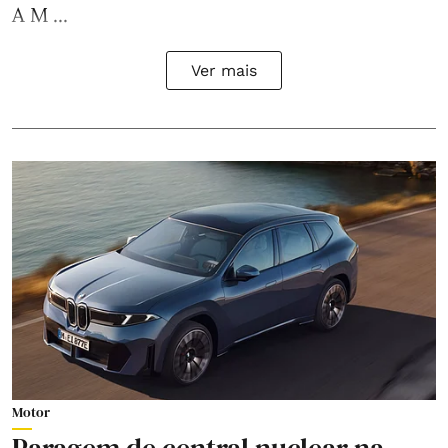
A M ...
Ver mais
Motor
Paragem de central nuclear na