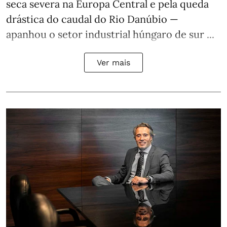
seca severa na Europa Central e pela queda
drástica do caudal do Rio Danúbio —
apanhou o setor industrial húngaro de sur ...
Ver mais