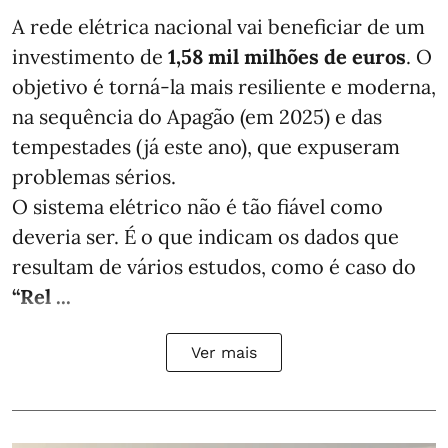
A rede elétrica nacional vai beneficiar de um
investimento de
1,58 mil milhões de euros
. O
objetivo é torná-la mais resiliente e moderna,
na sequência do Apagão (em 2025) e das
tempestades (já este ano), que expuseram
problemas sérios.
O sistema elétrico não é tão fiável como
deveria ser. É o que indicam os dados que
resultam de vários estudos, como é caso do
“Rel ...
Ver mais