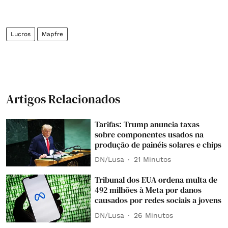
Lucros
Mapfre
Artigos Relacionados
Tarifas: Trump anuncia taxas
sobre componentes usados na
produção de painéis solares e chips
DN/Lusa
21 Minutos
Tribunal dos EUA ordena multa de
492 milhões à Meta por danos
causados por redes sociais a jovens
DN/Lusa
26 Minutos