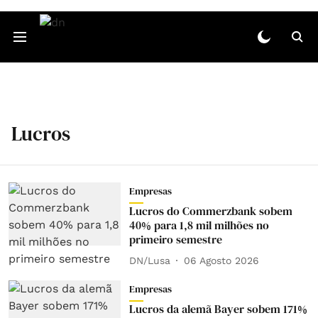
Lucros
Empresas
Lucros do Commerzbank sobem
40% para 1,8 mil milhões no
primeiro semestre
DN/Lusa
06 Agosto 2026
Empresas
Lucros da alemã Bayer sobem 171%