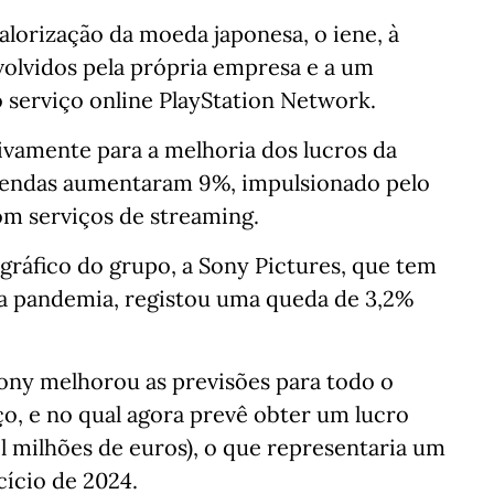
alorização da moeda japonesa, o iene, à
volvidos pela própria empresa e a um
 serviço online PlayStation Network.
tivamente para a melhoria dos lucros da
 vendas aumentaram 9%, impulsionado pelo
om serviços de streaming.
gráfico do grupo, a Sony Pictures, que tem
e a pandemia, registou uma queda de 3,2%
Sony melhorou as previsões para todo o
ço, e no qual agora prevê obter um lucro
 mil milhões de euros), o que representaria um
ício de 2024.