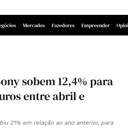
egócios
Mercados
Fazedores
Empreender
Opin
 Sony sobem 12,4% para
uros entre abril e
iu 21% em relação ao ano anterior, para