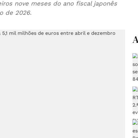
eiros nove meses do ano fiscal japonês
o de 2026.
A