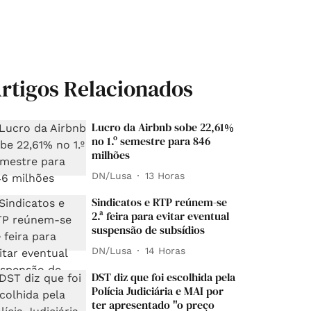
rtigos Relacionados
Lucro da Airbnb sobe 22,61%
no 1.º semestre para 846
milhões
DN/Lusa
13 Horas
Sindicatos e RTP reúnem-se
2.ª feira para evitar eventual
suspensão de subsídios
DN/Lusa
14 Horas
DST diz que foi escolhida pela
Polícia Judiciária e MAI por
ter apresentado "o preço