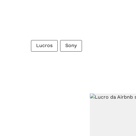
Lucros
Sony