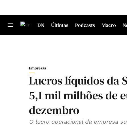
DN
Últimas
Podcasts
Macro
N
Empresas
Lucros líquidos da
5,1 mil milhões de e
dezembro
O lucro operacional da empresa sub