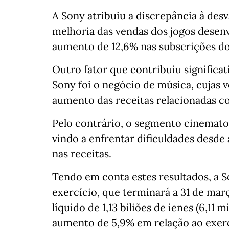
A Sony atribuiu a discrepância à desv
melhoria das vendas dos jogos desen
aumento de 12,6% nas subscrições do
Outro fator que contribuiu significa
Sony foi o negócio de música, cujas
aumento das receitas relacionadas c
Pelo contrário, o segmento cinemato
vindo a enfrentar dificuldades desd
nas receitas.
Tendo em conta estes resultados, a 
exercício, que terminará a 31 de mar
líquido de 1,13 biliões de ienes (6,11
aumento de 5,9% em relação ao exerc