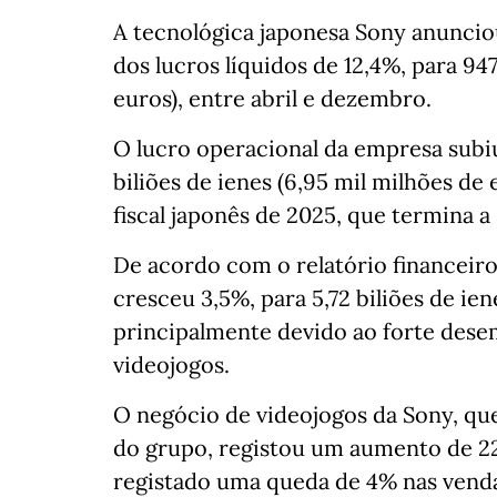
A tecnológica japonesa Sony anuncio
dos lucros líquidos de 12,4%, para 947
euros), entre abril e dezembro.
O lucro operacional da empresa subiu
biliões de ienes (6,95 mil milhões de
fiscal japonês de 2025, que termina a
De acordo com o relatório financeiro
cresceu 3,5%, para 5,72 biliões de ien
principalmente devido ao forte dese
videojogos.
O negócio de videojogos da Sony, que
do grupo, registou um aumento de 22
registado uma queda de 4% nas vend