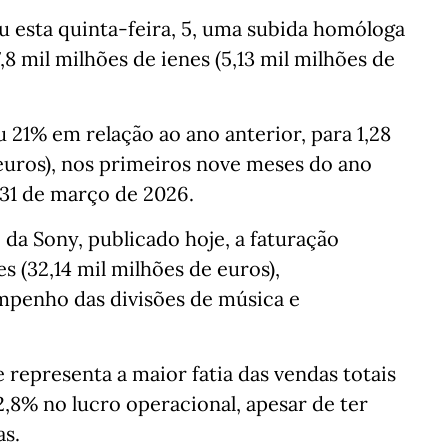
u esta quinta-feira, 5, uma subida homóloga
,8 mil milhões de ienes (5,13 mil milhões de
 21% em relação ao ano anterior, para 1,28
 euros), nos primeiros nove meses do ano
 31 de março de 2026.
 da Sony, publicado hoje, a faturação
es (32,14 mil milhões de euros),
mpenho das divisões de música e
 representa a maior fatia das vendas totais
,8% no lucro operacional, apesar de ter
as.