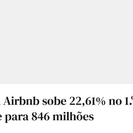
 Airbnb sobe 22,61% no 1.
 para 846 milhões