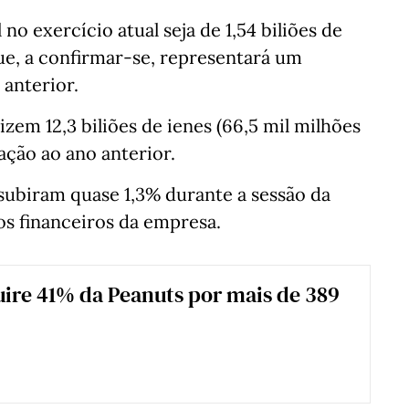
no exercício atual seja de 1,54 biliões de
que, a confirmar-se, representará um
anterior.
zem 12,3 biliões de ienes (66,5 mil milhões
ação ao ano anterior.
subiram quase 1,3% durante a sessão da
os financeiros da empresa.
ire 41% da Peanuts por mais de 389