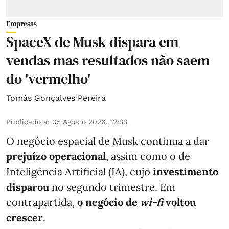
Empresas
SpaceX de Musk dispara em
vendas mas resultados não saem
do 'vermelho'
Tomás Gonçalves Pereira
Publicado a
:
05 Agosto 2026, 12:33
O negócio espacial de Musk continua a dar
prejuízo operacional
, assim como o de
Inteligência Artificial (IA), cujo
investimento
disparou
no segundo trimestre. Em
contrapartida,
o negócio de
wi-fi
voltou
crescer
.