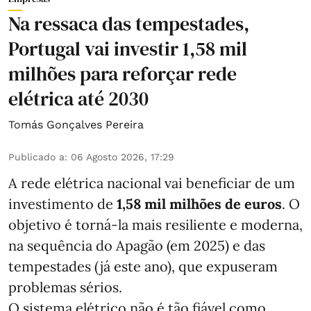
Na ressaca das tempestades,
Portugal vai investir 1,58 mil
milhões para reforçar rede
elétrica até 2030
Tomás Gonçalves Pereira
Publicado a
:
06 Agosto 2026, 17:29
A rede elétrica nacional vai beneficiar de um
investimento de
1,58 mil milhões de euros
. O
objetivo é torná-la mais resiliente e moderna,
na sequência do Apagão (em 2025) e das
tempestades (já este ano), que expuseram
problemas sérios.
O sistema elétrico não é tão fiável como