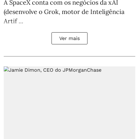
A SpaceX conta com os negócios da xAI
(desenvolve o Grok, motor de Inteligência
Artif ...
Ver mais