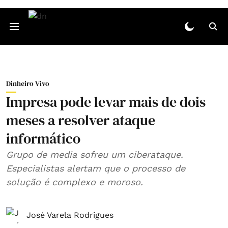
Dinheiro Vivo
Impresa pode levar mais de dois
meses a resolver ataque
informático
Grupo de media sofreu um ciberataque.
Especialistas alertam que o processo de
solução é complexo e moroso.
José Varela Rodrigues