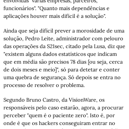
envolvidas "várias empresas, parceiros,
funcionários". "Quanto mais dependências e
aplicações houver mais difícil é a solução".
Ainda que seja difícil prever a morosidade de uma
solução, Pedro Leite, administrador com pelouro
das operações da S21sec, citado pela Lusa, diz que
"existem alguns dados estatísticos que indicam
que em média são precisos 78 dias [ou seja, cerca
de dois meses e meio]", só para detetar e conter
uma quebra de segurança. Só depois se entra no
processo de resolver o problema.
Segundo Bruno Castro, da VisionWare, os
responsáveis pelo caso estarão, agora, a procurar
perceber "quem é o paciente zero". Isto é, por
onde é que os hackers conseguiram entrar no