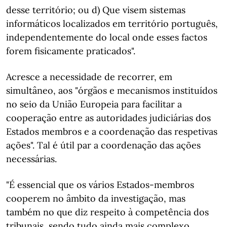
desse território; ou d) Que visem sistemas
informáticos localizados em território português,
independentemente do local onde esses factos
forem fisicamente praticados".
Acresce a necessidade de recorrer, em
simultâneo, aos "órgãos e mecanismos instituídos
no seio da União Europeia para facilitar a
cooperação entre as autoridades judiciárias dos
Estados membros e a coordenação das respetivas
ações". Tal é útil par a coordenação das ações
necessárias.
"É essencial que os vários Estados-membros
cooperem no âmbito da investigação, mas
também no que diz respeito à competência dos
tribunais, sendo tudo ainda mais complexo