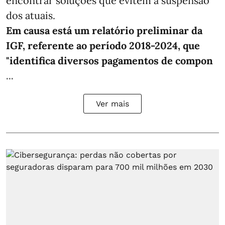
encontrar soluções que evitem a suspensão
dos atuais.
Em causa está um relatório preliminar da
IGF, referente ao período 2018-2024, que
"identifica diversos pagamentos de compon
...
Ver mais