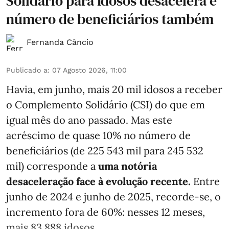
Solidário para Idosos desacelera e
número de beneficiários também
Fernanda Câncio
Publicado a
:
07 Agosto 2026, 11:00
Havia, em junho, mais 20 mil idosos a receber
o Complemento Solidário (CSI) do que em
igual mês do ano passado. Mas este
acréscimo de quase 10% no número de
beneficiários (de 225 543 mil para 245 532
mil) corresponde a
uma notória
desaceleração face à evolução recente.
Entre
junho de 2024 e junho de 2025, recorde-se, o
incremento fora de 60%: nesses 12 meses,
mais 83 888 idosos ...