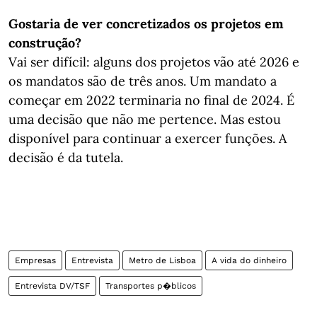
Gostaria de ver concretizados os projetos em
construção?
Vai ser difícil: alguns dos projetos vão até 2026 e
os mandatos são de três anos. Um mandato a
começar em 2022 terminaria no final de 2024. É
uma decisão que não me pertence. Mas estou
disponível para continuar a exercer funções. A
decisão é da tutela.
Empresas
Entrevista
Metro de Lisboa
A vida do dinheiro
Entrevista DV/TSF
Transportes p�blicos