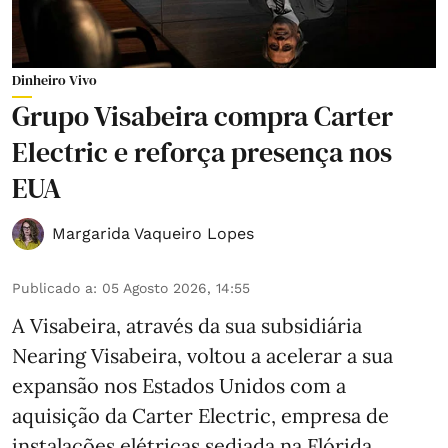
Dinheiro Vivo
Grupo Visabeira compra Carter
Electric e reforça presença nos
EUA
Margarida Vaqueiro Lopes
Publicado a
:
05 Agosto 2026, 14:55
A Visabeira, através da sua subsidiária
Nearing Visabeira, voltou a acelerar a sua
expansão nos Estados Unidos com a
aquisição da Carter Electric, empresa de
instalações elétricas sediada na Flórida.