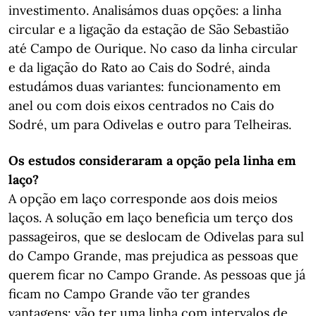
investimento. Analisámos duas opções: a linha
circular e a ligação da estação de São Sebastião
até Campo de Ourique. No caso da linha circular
e da ligação do Rato ao Cais do Sodré, ainda
estudámos duas variantes: funcionamento em
anel ou com dois eixos centrados no Cais do
Sodré, um para Odivelas e outro para Telheiras.
Os estudos consideraram a opção pela linha em
laço?
A opção em laço corresponde aos dois meios
laços. A solução em laço beneficia um terço dos
passageiros, que se deslocam de Odivelas para sul
do Campo Grande, mas prejudica as pessoas que
querem ficar no Campo Grande. As pessoas que já
ficam no Campo Grande vão ter grandes
vantagens: vão ter uma linha com intervalos de