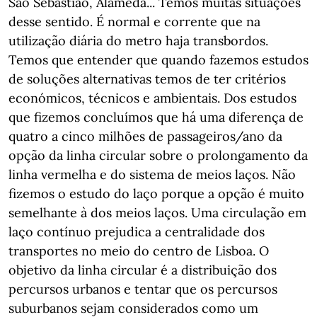
São Sebastião, Alameda... Temos muitas situações
desse sentido. É normal e corrente que na
utilização diária do metro haja transbordos.
Temos que entender que quando fazemos estudos
de soluções alternativas temos de ter critérios
económicos, técnicos e ambientais. Dos estudos
que fizemos concluímos que há uma diferença de
quatro a cinco milhões de passageiros/ano da
opção da linha circular sobre o prolongamento da
linha vermelha e do sistema de meios laços. Não
fizemos o estudo do laço porque a opção é muito
semelhante à dos meios laços. Uma circulação em
laço contínuo prejudica a centralidade dos
transportes no meio do centro de Lisboa. O
objetivo da linha circular é a distribuição dos
percursos urbanos e tentar que os percursos
suburbanos sejam considerados como um