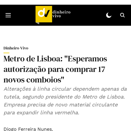
Dinheiro Vivo
Metro de Lisboa: "Esperamos
autorização para comprar 17
novos comboios"
Alterações à linha circular dependem apenas da
tutela, segundo presidente do Metro de Lisboa.
Empresa precisa de novo material circulante
para expandir linha vermelha.
Diogo Ferreira Nunes
,