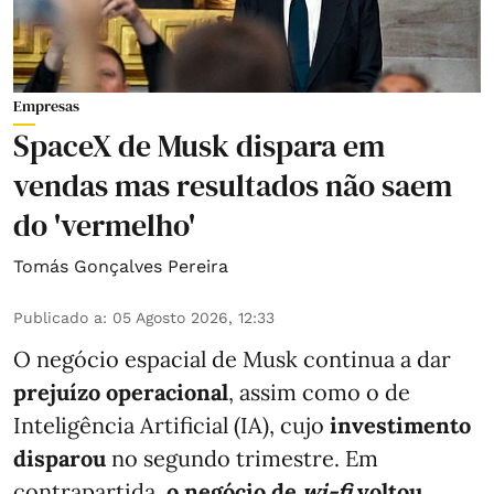
Empresas
SpaceX de Musk dispara em
vendas mas resultados não saem
do 'vermelho'
Tomás Gonçalves Pereira
Publicado a
:
05 Agosto 2026, 12:33
O negócio espacial de Musk continua a dar
prejuízo operacional
, assim como o de
Inteligência Artificial (IA), cujo
investimento
disparou
no segundo trimestre. Em
contrapartida,
o negócio de
wi-fi
voltou