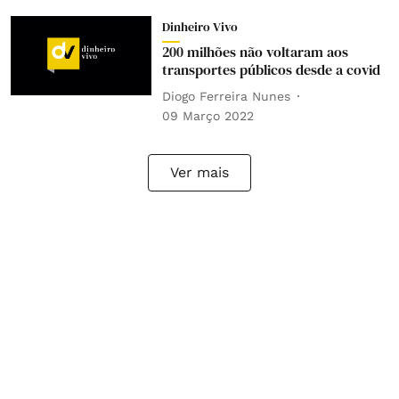
Dinheiro Vivo
200 milhões não voltaram aos
transportes públicos desde a covid
Diogo Ferreira Nunes
09 Março 2022
Ver mais