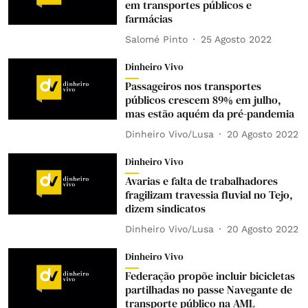
em transportes públicos e
farmácias
Salomé Pinto
25 Agosto 2022
Dinheiro Vivo
Passageiros nos transportes
públicos crescem 89% em julho,
mas estão aquém da pré-pandemia
Dinheiro Vivo/Lusa
20 Agosto 2022
Dinheiro Vivo
Avarias e falta de trabalhadores
fragilizam travessia fluvial no Tejo,
dizem sindicatos
Dinheiro Vivo/Lusa
20 Agosto 2022
Dinheiro Vivo
Federação propõe incluir bicicletas
partilhadas no passe Navegante de
transporte público na AML