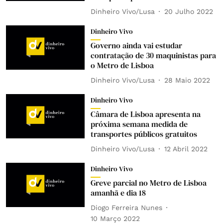
Dinheiro Vivo/Lusa
20 Julho 2022
Dinheiro Vivo
Governo ainda vai estudar
contratação de 30 maquinistas para
o Metro de Lisboa
Dinheiro Vivo/Lusa
28 Maio 2022
Dinheiro Vivo
Câmara de Lisboa apresenta na
próxima semana medida de
transportes públicos gratuitos
Dinheiro Vivo/Lusa
12 Abril 2022
Dinheiro Vivo
Greve parcial no Metro de Lisboa
amanhã e dia 18
Diogo Ferreira Nunes
10 Março 2022