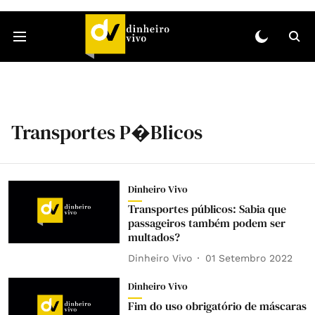
Transportes P�blicos
Dinheiro Vivo
Transportes públicos: Sabia que
passageiros também podem ser
multados?
Dinheiro Vivo
01 Setembro 2022
Dinheiro Vivo
Fim do uso obrigatório de máscaras