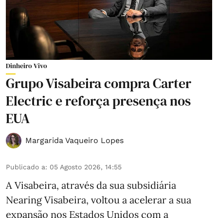
Dinheiro Vivo
Grupo Visabeira compra Carter
Electric e reforça presença nos
EUA
Margarida Vaqueiro Lopes
Publicado a
:
05 Agosto 2026, 14:55
A Visabeira, através da sua subsidiária
Nearing Visabeira, voltou a acelerar a sua
expansão nos Estados Unidos com a