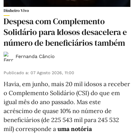
Dinheiro Vivo
Despesa com Complemento
Solidário para Idosos desacelera e
número de beneficiários também
Fernanda Câncio
Publicado a
:
07 Agosto 2026, 11:00
Havia, em junho, mais 20 mil idosos a receber
o Complemento Solidário (CSI) do que em
igual mês do ano passado. Mas este
acréscimo de quase 10% no número de
beneficiários (de 225 543 mil para 245 532
mil) corresponde a
uma notória