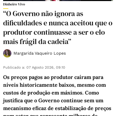
Dinheiro Vivo
“O Governo não ignora as
dificuldades e nunca aceitou que o
produtor continuasse a ser o elo
mais frágil da cadeia”
Margarida Vaqueiro Lopes
Publicado a
:
07 Agosto 2026, 09:10
Os preços pagos ao produtor caíram para
níveis historicamente baixos, mesmo com
custos de produção em máximos. Como
justifica que o Governo continue sem um
mecanismo eficaz de estabilização de preços
num setor que representa milhares de