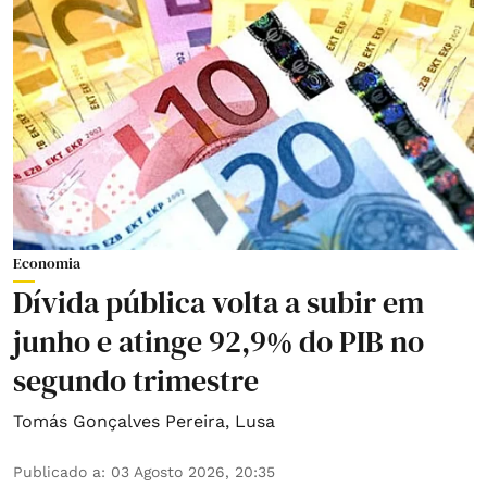
Economia
Dívida pública volta a subir em
junho e atinge 92,9% do PIB no
segundo trimestre
Tomás Gonçalves Pereira
,
Lusa
Publicado a
:
03 Agosto 2026, 20:35