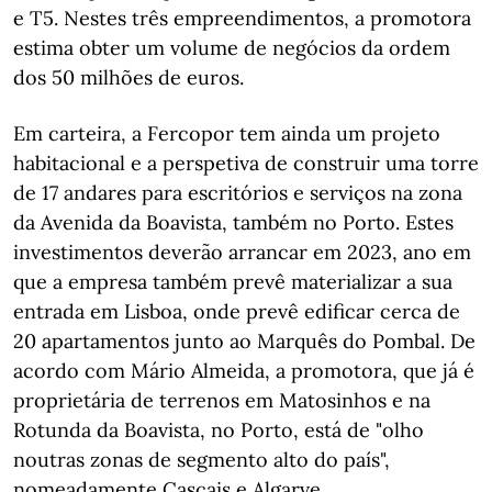
e T5. Nestes três empreendimentos, a promotora
estima obter um volume de negócios da ordem
dos 50 milhões de euros.
Em carteira, a Fercopor tem ainda um projeto
habitacional e a perspetiva de construir uma torre
de 17 andares para escritórios e serviços na zona
da Avenida da Boavista, também no Porto. Estes
investimentos deverão arrancar em 2023, ano em
que a empresa também prevê materializar a sua
entrada em Lisboa, onde prevê edificar cerca de
20 apartamentos junto ao Marquês do Pombal. De
acordo com Mário Almeida, a promotora, que já é
proprietária de terrenos em Matosinhos e na
Rotunda da Boavista, no Porto, está de "olho
noutras zonas de segmento alto do país",
nomeadamente Cascais e Algarve.