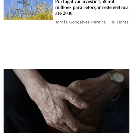
Portugal vai investir 1,58 mil
milhões para reforçar rede elétrica
até 2030
Tomás Gonçalves Pereira
18 Horas