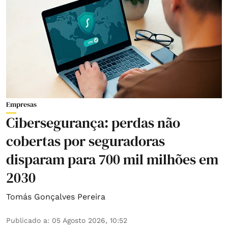
Empresas
Cibersegurança: perdas não
cobertas por seguradoras
disparam para 700 mil milhões em
2030
Tomás Gonçalves Pereira
Publicado a
:
05 Agosto 2026, 10:52