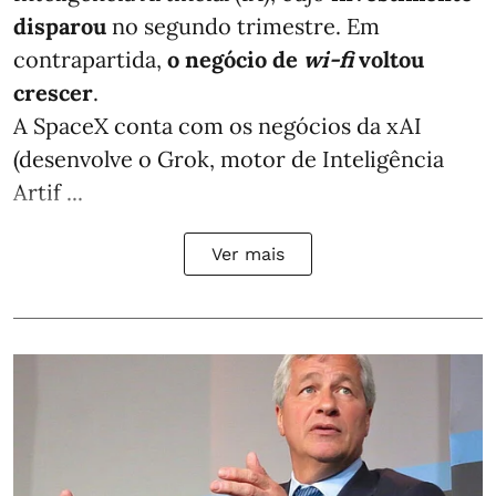
disparou
no segundo trimestre. Em
contrapartida,
o negócio de
wi-fi
voltou
crescer
.
A SpaceX conta com os negócios da xAI
(desenvolve o Grok, motor de Inteligência
Artif ...
Ver mais