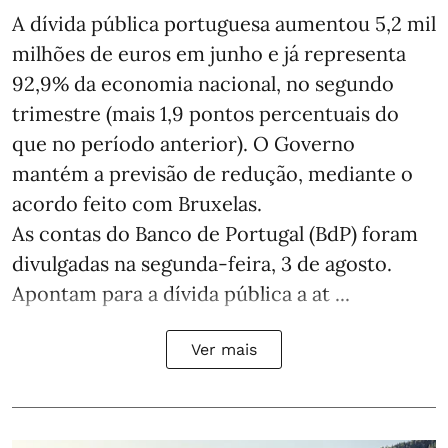
A dívida pública portuguesa aumentou 5,2 mil
milhões de euros em junho e já representa
92,9% da economia nacional, no segundo
trimestre (mais 1,9 pontos percentuais do
que no período anterior). O Governo
mantém a previsão de redução, mediante o
acordo feito com Bruxelas.
As contas do Banco de Portugal (BdP) foram
divulgadas na segunda-feira, 3 de agosto.
Apontam para a dívida pública a at ...
Ver mais