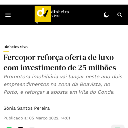
Dinheiro Vivo
Fercopor reforça oferta de luxo
com investimento de 25 milhões
Promotora imobiliária vai lançar neste ano dois
empreendimentos na zona da Boavista, no
Porto, e reforçar a aposta em Vila do Conde.
Sónia Santos Pereira
Publicado a
:
05 Março 2022, 14:01