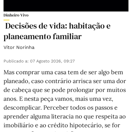
Dinheiro Vivo
Decisões de vida: habitação e
planeamento familiar
Vítor Norinha
Publicado a
:
07 Agosto 2026, 09:27
Mas comprar uma casa tem de ser algo bem
planeado, caso contrário arrisca ser uma dor
de cabeça que se pode prolongar por muitos
anos. E nesta peça vamos, mais uma vez,
descomplicar. Perceber todos os passos e
aprender alguma literacia no que respeita ao
imobiliário e ao crédito hipotecário, se for