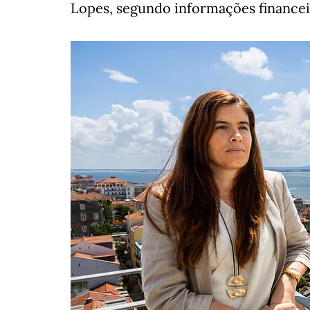
Lopes, segundo informações financei