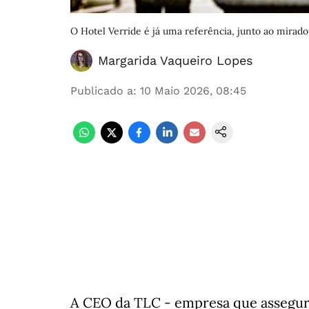
O Hotel Verride é já uma referência, junto ao mirad
Margarida Vaqueiro Lopes
Publicado a
:
10 Maio 2026, 08:45
A CEO da TLC - empresa que assegura 