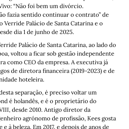
 Vivo: “Não foi bem um divórcio.
ão fazia sentido continuar o contrato” de
o Verride Palácio de Santa Catarina e o
esde dia 1 de junho de 2025.
erride Palácio de Santa Catarina, ao lado do
oa, voltou a ficar sob gestão independente
ra como CEO da empresa. A executiva já
gos de diretora financeira (2019-2023) e de
nidade hoteleira.
desta separação, é preciso voltar um
nd é holandês, e é o proprietário do
VIII, desde 2010. Antigo diretor da
enheiro agrónomo de profissão, Kees gosta
te e à beleza. Em 2017, e depois de anos de