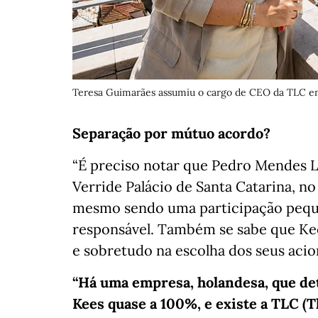
Teresa Guimarães assumiu o cargo de CEO da TLC 
Separação por mútuo acordo?
“É preciso notar que Pedro Mendes L
Verride Palácio de Santa Catarina, no
mesmo sendo uma participação pequena
responsável. Também se sabe que Kees
e sobretudo na escolha dos seus acion
“Há uma empresa, holandesa, que det
Kees quase a 100%, e existe a TLC (