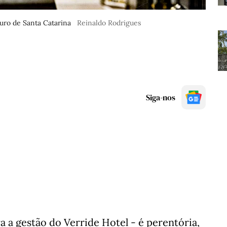
ouro de Santa Catarina
Reinaldo Rodrigues
Siga-nos
a gestão do Verride Hotel - é perentória,