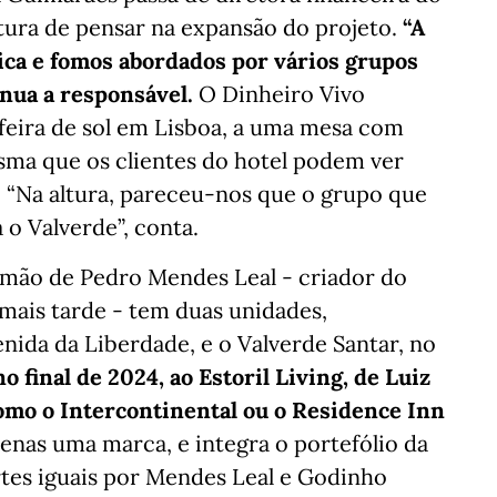
ltura de pensar na expansão do projeto.
“A
ica e fomos abordados por vários grupos
inua a responsável.
O Dinheiro Vivo
eira de sol em Lisboa, a uma mesa com
sma que os clientes do hotel podem ver
Na altura, pareceu-nos que o grupo que
 o Valverde”, conta.
 mão de Pedro Mendes Leal - criador do
s mais tarde - tem duas unidades,
enida da Liberdade, e o Valverde Santar, no
o final de 2024, ao Estoril Living, de Luiz
mo o Intercontinental ou o Residence Inn
enas uma marca, e integra o portefólio da
rtes iguais por Mendes Leal e Godinho