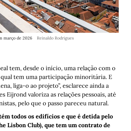
em março de 2026
Reinaldo Rodrigues
eal tem, desde o início, uma relação com o
 qual tem uma participação minoritária. E
, liga-o ao projeto”, esclarece ainda a
 Eijrond valoriza as relações pessoais, até
istas, pelo que o passo pareceu natural.
ém todos os edifícios e que é detida pelo
The Lisbon Club), que tem um contrato de