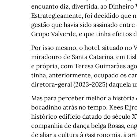
enquanto diz, divertida, ao Dinheiro
Estrategicamente, foi decidido que n
gestão que havia sido assinado entre 
Grupo Valverde, e que tinha efeitos d
Por isso mesmo, o hotel, situado no V
miradouro de Santa Catarina, em Lisb
e própria, com Teresa Guimarães ago
tinha, anteriormente, ocupado os car
diretora-geral (2023-2025) daquela u
Mas para perceber melhor a história 
bocadinho atrás no tempo. Kees Eijro
histórico edifício datado do século X
companhia de dança belga Rosas, eng
de aliar a cultura à gastronomia, à ar