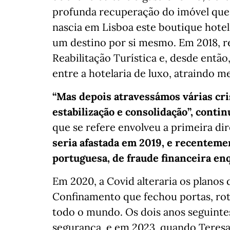
profunda recuperação do imóvel que
nascia em Lisboa este boutique hotel
um destino por si mesmo. Em 2018, 
Reabilitação Turística e, desde ent
entre a hotelaria de luxo, atraindo 
“Mas depois atravessámos várias cri
estabilização e consolidação”, conti
que se refere envolveu a primeira di
seria afastada em 2019, e recentemen
portuguesa, de fraude financeira en
Em 2020, a Covid alteraria os planos
Confinamento que fechou portas, rota
todo o mundo. Os dois anos seguinte
segurança, e em 2023, quando Teresa