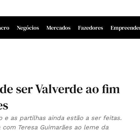
acro
Negócios
Mercados
Fazedores
Empreende
 de ser Valverde ao fim
es
e as partilhas ainda estão a ser feitas.
ria com Teresa Guimarães ao leme da