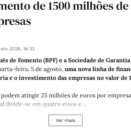
mento de 1500 milhões de
presas
sto 2026, 16:33
ês de Fomento (BPF) e a Sociedade de Garanti
arta-feira, 5 de agosto,
uma nova linha de fina
aria e o investimento das empresas no valor de
podem atingir 25 milhões de euros por empresa,
l divide-se em quatro eixos e ...
Ver mais