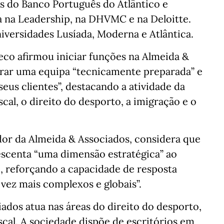
s do Banco Português do Atlântico e
 na Leadership, na DHVMC e na Deloitte.
niversidades Lusíada, Moderna e Atlântica.
co afirmou iniciar funções na Almeida &
rar uma equipa “tecnicamente preparada” e
eus clientes”, destacando a atividade da
cal, o direito do desporto, a imigração e o
or da Almeida & Associados, considera que
escenta “uma dimensão estratégica” ao
, reforçando a capacidade de resposta
 vez mais complexos e globais”.
dos atua nas áreas do direito do desporto,
iscal. A sociedade dispõe de escritórios em