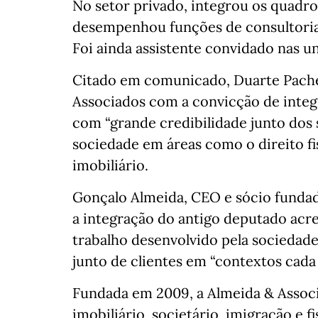
No setor privado, integrou os quadro
desempenhou funções de consultoria
Foi ainda assistente convidado nas u
Citado em comunicado, Duarte Pache
Associados com a convicção de integ
com “grande credibilidade junto dos s
sociedade em áreas como o direito fis
imobiliário.
Gonçalo Almeida, CEO e sócio fundad
a integração do antigo deputado acr
trabalho desenvolvido pela sociedade
junto de clientes em “contextos cada
Fundada em 2009, a Almeida & Associa
imobiliário, societário, imigração e f