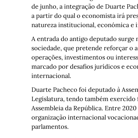
de junho, a integração de Duarte Pac
a partir do qual o economista irá pre
natureza institucional, económica e i
A entrada do antigo deputado surge 
sociedade, que pretende reforçar o
operações, investimentos ou intere
marcado por desafios jurídicos e ec
internacional.
Duarte Pacheco foi deputado à Assemb
Legislatura, tendo também exercido
Assembleia da República. Entre 2020 
organização internacional vocacionad
parlamentos.