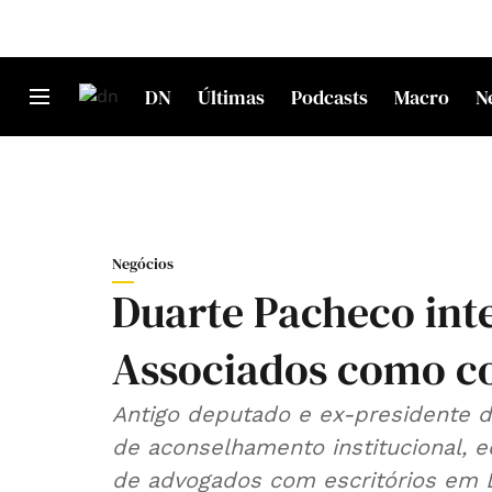
DN
Últimas
Podcasts
Macro
N
Negócios
Duarte Pacheco int
Associados como co
Antigo deputado e ex-presidente d
de aconselhamento institucional, 
de advogados com escritórios em L