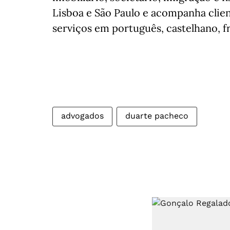
Lisboa e São Paulo e acompanha clien
serviços em português, castelhano, f
advogados
duarte pacheco