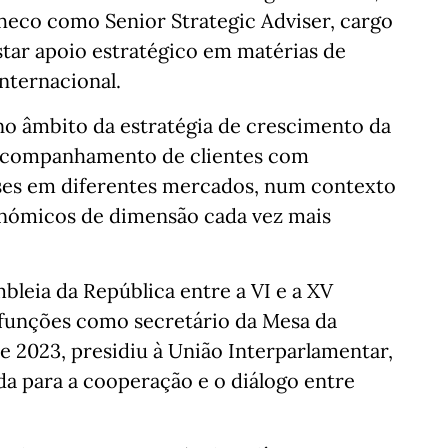
heco como Senior Strategic Adviser, cargo
star apoio estratégico em matérias de
nternacional.
no âmbito da estratégia de crescimento da
 acompanhamento de clientes com
sses em diferentes mercados, num contexto
onómicos de dimensão cada vez mais
leia da República entre a VI e a XV
 funções como secretário da Mesa da
e 2023, presidiu à União Interparlamentar,
a para a cooperação e o diálogo entre