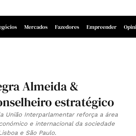
egócios
Mercados
Fazedores
Empreender
Opin
egra Almeida &
nselheiro estratégico
a União Interparlamentar reforça a área
económico e internacional da sociedade
isboa e São Paulo.