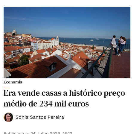
Economia
Era vende casas a histórico preço
médio de 234 mil euros
Sónia Santos Pereira
Publicado a
:
24 Julho 2026, 16:13