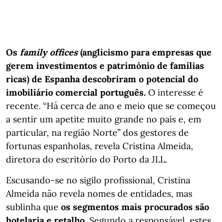
Os
family offices
(anglicismo para empresas que
gerem investimentos e património de famílias
ricas) de Espanha descobriram o potencial do
imobiliário comercial português.
O interesse é
recente. “Há cerca de ano e meio que se começou
a sentir um apetite muito grande no país e, em
particular, na região Norte” dos gestores de
fortunas espanholas, revela Cristina Almeida,
diretora do escritório do Porto da JLL.
Escusando-se no sigilo profissional, Cristina
Almeida não revela nomes de entidades, mas
sublinha que
os segmentos mais procurados são
hotelaria e retalho
. Segundo a responsável, estes