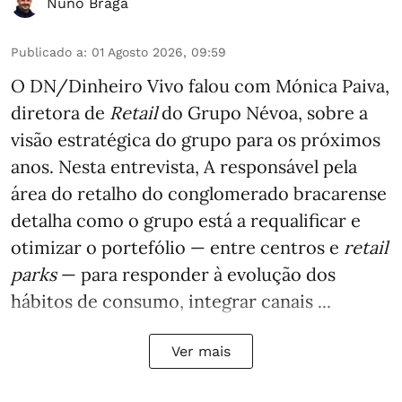
Nuno Braga
Publicado a
:
01 Agosto 2026, 09:59
O DN/Dinheiro Vivo falou com Mónica Paiva,
diretora de
Retail
do Grupo Névoa, sobre a
visão estratégica do grupo para os próximos
anos. Nesta entrevista, A responsável pela
área do retalho do conglomerado bracarense
detalha como o grupo está a requalificar e
otimizar o portefólio — entre centros e
retail
parks
— para responder à evolução dos
hábitos de consumo, integrar canais ...
Ver mais