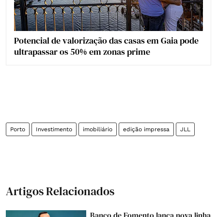
Potencial de valorização das casas em Gaia pode
ultrapassar os 50% em zonas prime
Porto
Investimento
imobiliário
edição impressa
JLL
Artigos Relacionados
Banco de Fomento lança nova linha