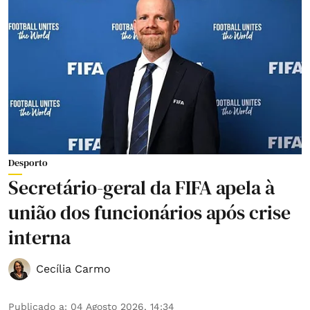
Desporto
Secretário-geral da FIFA apela à
união dos funcionários após crise
interna
Cecília Carmo
Publicado a
:
04 Agosto 2026, 14:34