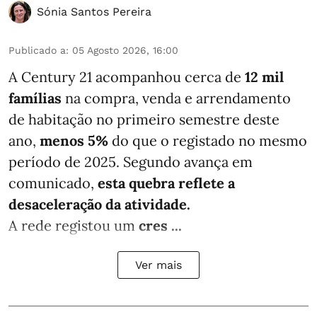
Sónia Santos Pereira
Publicado a
:
05 Agosto 2026, 16:00
A Century 21 acompanhou cerca de
12 mil
famílias
na compra, venda e arrendamento
de habitação no primeiro semestre deste
ano,
menos
5%
do que
o registado no mesmo
período de 2025. Segundo avança em
comunicado,
esta quebra reflete a
desaceleração da atividade.
A rede registou um
cres ...
Ver mais