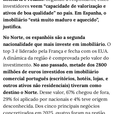
investidores
veem “capacidade de valorização e
ativos de boa qualidade” no país. Em Espanha, o
imobiliário “está muito maduro e aquecido”,
justifica.
No Norte, os espanhóis são a segunda
nacionalidade que mais investe em imobiliário.
O
top 3 é liderado pela França e fecha com os EUA.
A dinâmica da região é comprovada pelo valor do
investimento.
No ano passado, metade dos 2800
milhões de euros investidos em imobiliário
comercial português (escritórios, hotéis, lojas, e
outros ativos não residenciais) tiveram como
destino o Norte.
Desse valor, 67% chegou de fora,
29% foi aplicado por nacionais e 4% teve origem
desconhecida. Dos cinco principais negócios
concretizados em 2025, quatro foram na região,