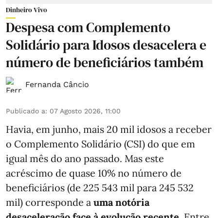
Dinheiro Vivo
Despesa com Complemento
Solidário para Idosos desacelera e
número de beneficiários também
Fernanda Câncio
Publicado a
:
07 Agosto 2026, 11:00
Havia, em junho, mais 20 mil idosos a receber
o Complemento Solidário (CSI) do que em
igual mês do ano passado. Mas este
acréscimo de quase 10% no número de
beneficiários (de 225 543 mil para 245 532
mil) corresponde a
uma notória
desaceleração face à evolução recente.
Entre