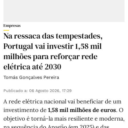
Empresas
Na ressaca das tempestades,
Portugal vai investir 1,58 mil
milhões para reforçar rede
elétrica até 2030
Tomás Gonçalves Pereira
Publicado a
:
06 Agosto 2026, 17:29
A rede elétrica nacional vai beneficiar de um
investimento de
1,58 mil milhões de euros
. O
objetivo é torná-la mais resiliente e moderna,
na sequência do Apagão (em 2025) e das