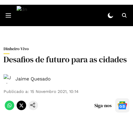
Dinheiro Vivo
Desafios de futuro para as cidades
Jaime Quesado
Publicado a
:
15 Novembro 2021, 10:14
Siga-nos