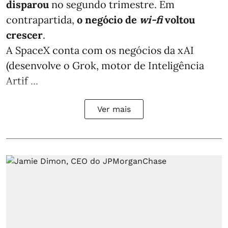
disparou
no segundo trimestre. Em
contrapartida,
o negócio de
wi-fi
voltou
crescer
.
A SpaceX conta com os negócios da xAI
(desenvolve o Grok, motor de Inteligência
Artif ...
Ver mais