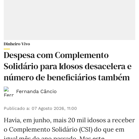
Dinheiro Vivo
Despesa com Complemento
Solidário para Idosos desacelera e
número de beneficiários também
Fernanda Câncio
Publicado a
:
07 Agosto 2026, 11:00
Havia, em junho, mais 20 mil idosos a receber
o Complemento Solidário (CSI) do que em
igual mês do ano passado. Mas este