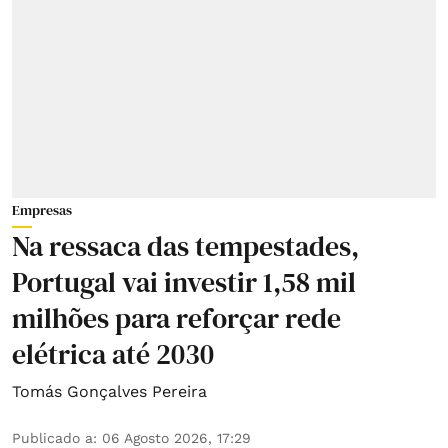
Empresas
Na ressaca das tempestades,
Portugal vai investir 1,58 mil
milhões para reforçar rede
elétrica até 2030
Tomás Gonçalves Pereira
Publicado a
:
06 Agosto 2026, 17:29