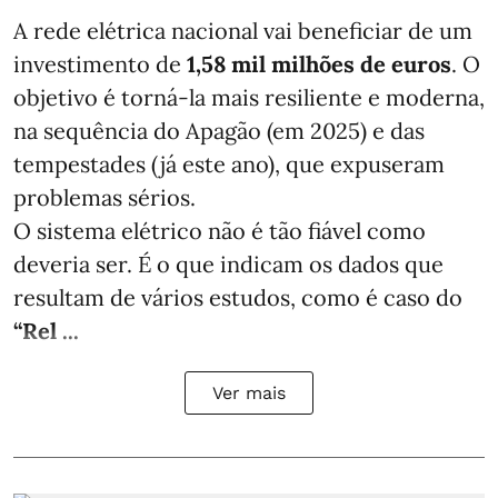
A rede elétrica nacional vai beneficiar de um
investimento de
1,58 mil milhões de euros
. O
objetivo é torná-la mais resiliente e moderna,
na sequência do Apagão (em 2025) e das
tempestades (já este ano), que expuseram
problemas sérios.
O sistema elétrico não é tão fiável como
deveria ser. É o que indicam os dados que
resultam de vários estudos, como é caso do
“Rel ...
Ver mais