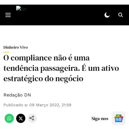
Dinheiro Vivo
O compliance não é uma
tendência passageira. É um ativo
estratégico do negócio
Redação DN
Publicado a
:
09 Março 2022, 21:59
Siga-nos