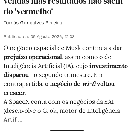
vendas mas resultados não saem
do 'vermelho'
Tomás Gonçalves Pereira
Publicado a
:
05 Agosto 2026, 12:33
O negócio espacial de Musk continua a dar
prejuízo operacional
, assim como o de
Inteligência Artificial (IA), cujo
investimento
disparou
no segundo trimestre. Em
contrapartida,
o negócio de
wi-fi
voltou
crescer
.
A SpaceX conta com os negócios da xAI
(desenvolve o Grok, motor de Inteligência
Artif ...