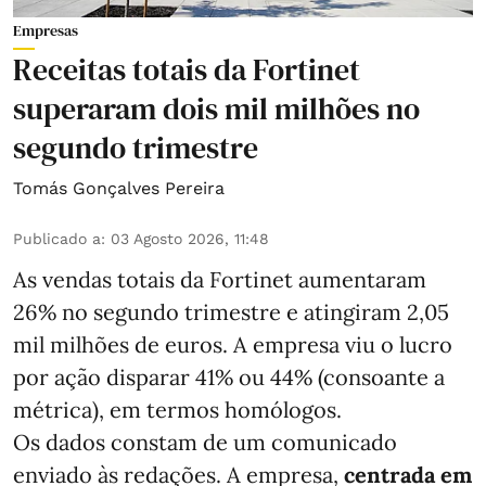
Empresas
Receitas totais da Fortinet
superaram dois mil milhões no
segundo trimestre
Tomás Gonçalves Pereira
Publicado a
:
03 Agosto 2026, 11:48
As vendas totais da Fortinet aumentaram
26% no segundo trimestre e atingiram 2,05
mil milhões de euros. A empresa viu o lucro
por ação disparar 41% ou 44% (consoante a
métrica), em termos homólogos.
Os dados constam de um comunicado
enviado às redações. A empresa,
centrada em