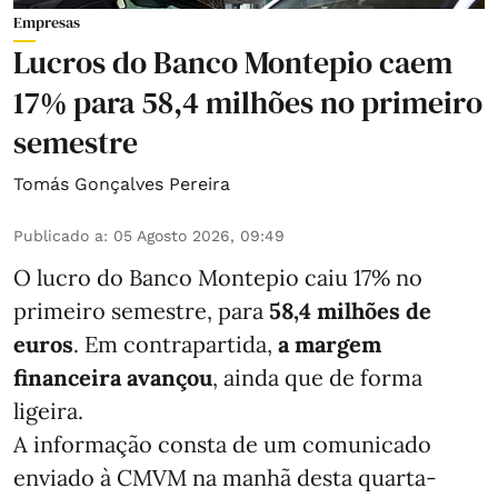
Empresas
Lucros do Banco Montepio caem
17% para 58,4 milhões no primeiro
semestre
Tomás Gonçalves Pereira
Publicado a
:
05 Agosto 2026, 09:49
O lucro do Banco Montepio caiu 17% no
primeiro semestre, para
58,4 milhões de
euros
. Em contrapartida,
a margem
financeira avançou
, ainda que de forma
ligeira.
A informação consta de um comunicado
enviado à CMVM na manhã desta quarta-