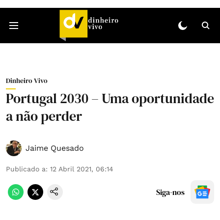
Dinheiro Vivo
Portugal 2030 – Uma oportunidade
a não perder
Jaime Quesado
Publicado a
:
12 Abril 2021, 06:14
Siga-nos