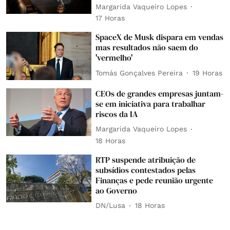
Margarida Vaqueiro Lopes
17 Horas
SpaceX de Musk dispara em vendas
mas resultados não saem do
'vermelho'
Tomás Gonçalves Pereira
19 Horas
CEOs de grandes empresas juntam-
se em iniciativa para trabalhar
riscos da IA
Margarida Vaqueiro Lopes
18 Horas
RTP suspende atribuição de
subsídios contestados pelas
Finanças e pede reunião urgente
ao Governo
DN/Lusa
18 Horas