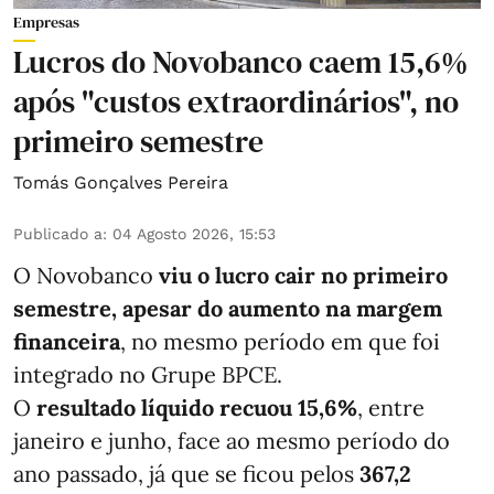
Empresas
Lucros do Novobanco caem 15,6%
após "custos extraordinários", no
primeiro semestre
Tomás Gonçalves Pereira
Publicado a
:
04 Agosto 2026, 15:53
O Novobanco
viu o lucro cair no primeiro
semestre, apesar do aumento na margem
financeira
, no mesmo período em que foi
integrado no Grupe BPCE.
O
resultado líquido recuou 15,6%
, entre
janeiro e junho, face ao mesmo período do
ano passado, já que se ficou pelos
367,2