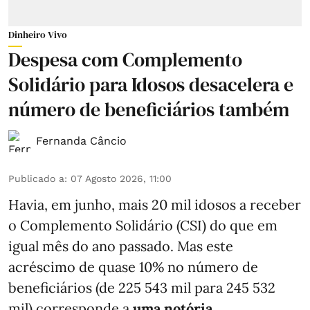
Dinheiro Vivo
Despesa com Complemento
Solidário para Idosos desacelera e
número de beneficiários também
Fernanda Câncio
Publicado a
:
07 Agosto 2026, 11:00
Havia, em junho, mais 20 mil idosos a receber
o Complemento Solidário (CSI) do que em
igual mês do ano passado. Mas este
acréscimo de quase 10% no número de
beneficiários (de 225 543 mil para 245 532
mil) corresponde a
uma notória