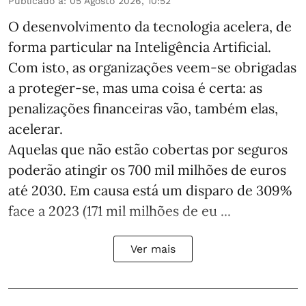
Publicado a
:
05 Agosto 2026, 10:52
O desenvolvimento da tecnologia acelera, de
forma particular na Inteligência Artificial.
Com isto, as organizações veem-se obrigadas
a proteger-se, mas uma coisa é certa: as
penalizações financeiras vão, também elas,
acelerar.
Aquelas que não estão cobertas por seguros
poderão atingir os 700 mil milhões de euros
até 2030. Em causa está um disparo de 309%
face a 2023 (171 mil milhões de eu ...
Ver mais