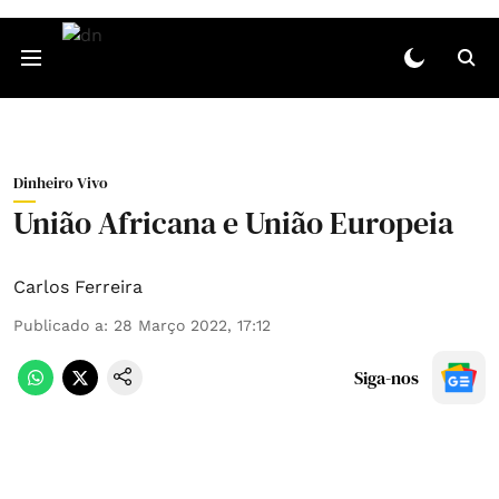
Dinheiro Vivo
União Africana e União Europeia
Carlos Ferreira
Publicado a
:
28 Março 2022, 17:12
Siga-nos