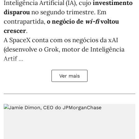
Inteligência Artificial (IA), cujo
investimento
disparou
no segundo trimestre. Em
contrapartida,
o negócio de
wi-fi
voltou
crescer
.
A SpaceX conta com os negócios da xAI
(desenvolve o Grok, motor de Inteligência
Artif ...
Ver mais