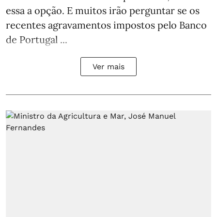
essa a opção. E muitos irão perguntar se os
recentes agravamentos impostos pelo Banco
de Portugal ...
Ver mais