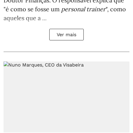
Doutor Finanças. O responsável explica que
"é como se fosse um
personal trainer
", como
aqueles que a ...
Ver mais