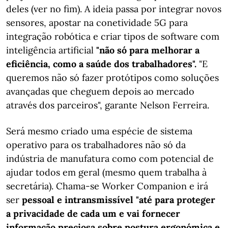
deles (ver no fim). A ideia passa por integrar novos
sensores, apostar na conetividade 5G para
integração robótica e criar tipos de software com
inteligência artificial
"não só para melhorar a
eficiência, como a saúde dos trabalhadores".
"E
queremos não só fazer protótipos como soluções
avançadas que cheguem depois ao mercado
através dos parceiros", garante Nelson Ferreira.
Será mesmo criado uma espécie de sistema
operativo para os trabalhadores não só da
indústria de manufatura como com potencial de
ajudar todos em geral (mesmo quem trabalha à
secretária). Chama-se Worker Companion e irá
ser
pessoal e intransmissível "até para proteger
a privacidade de cada um e vai fornecer
informação preciosa sobre postura ergonómica e