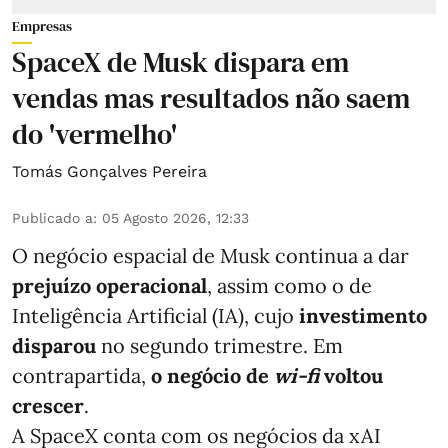
Empresas
SpaceX de Musk dispara em
vendas mas resultados não saem
do 'vermelho'
Tomás Gonçalves Pereira
Publicado a
:
05 Agosto 2026, 12:33
O negócio espacial de Musk continua a dar
prejuízo operacional
, assim como o de
Inteligência Artificial (IA), cujo
investimento
disparou
no segundo trimestre. Em
contrapartida,
o negócio de
wi-fi
voltou
crescer
.
A SpaceX conta com os negócios da xAI