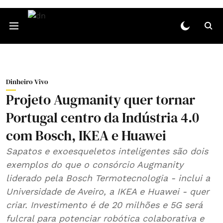
Dinheiro Vivo
Projeto Augmanity quer tornar
Portugal centro da Indústria 4.0
com Bosch, IKEA e Huawei
Sapatos e exoesqueletos inteligentes são dois
exemplos do que o consórcio Augmanity
liderado pela Bosch Termotecnologia - inclui a
Universidade de Aveiro, a IKEA e Huawei - quer
criar. Investimento é de 20 milhões e 5G será
fulcral para potenciar robótica colaborativa e