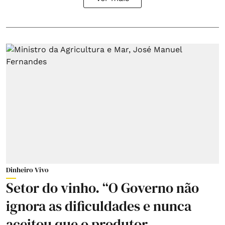
Dinheiro Vivo
Setor do vinho. “O Governo não
ignora as dificuldades e nunca
aceitou que o produtor