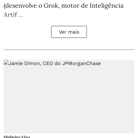
(desenvolve o Grok, motor de Inteligência
Artif ...
Ver mais
Dinheiro Vivo