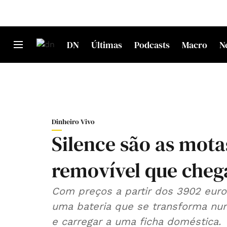
DN
Últimas
Podcasts
Macro
N
Dinheiro Vivo
Silence são as mota
removível que cheg
Com preços a partir dos 3902 euro
uma bateria que se transforma nu
e carregar a uma ficha doméstica.