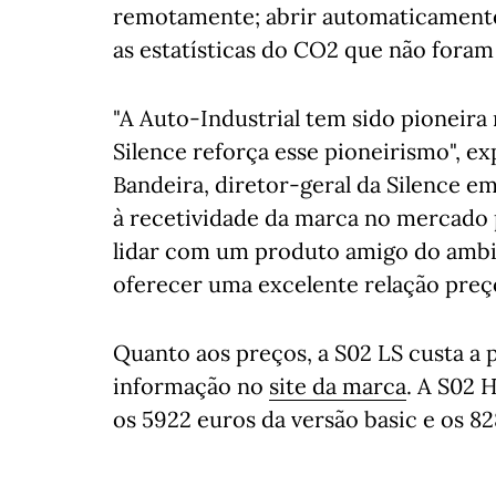
remotamente; abrir automaticamente 
as estatísticas do CO2 que não foram
"A Auto-Industrial tem sido pioneira
Silence reforça esse pioneirismo", 
Bandeira, diretor-geral da Silence e
à recetividade da marca no mercado
lidar com um produto amigo do ambi
oferecer uma excelente relação preç
Quanto aos preços, a S02 LS custa a 
informação no
site da marca
. A S02 
os 5922 euros da versão basic e os 8