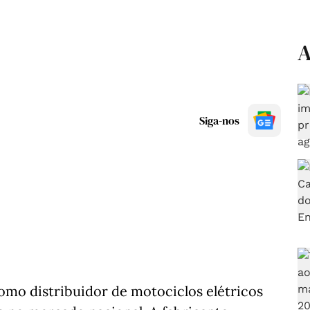
A
Siga-nos
omo distribuidor de motociclos elétricos