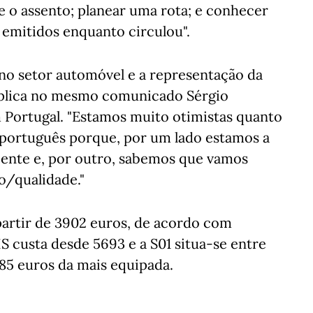
o assento; planear uma rota; e conhecer
 emitidos enquanto circulou".
 no setor automóvel e a representação da
explica no mesmo comunicado Sérgio
m Portugal. "Estamos muito otimistas quanto
 português porque, por um lado estamos a
ente e, por outro, sabemos que vamos
o/qualidade."
partir de 3902 euros, de acordo com
HS custa desde 5693 e a S01 situa-se entre
285 euros da mais equipada.