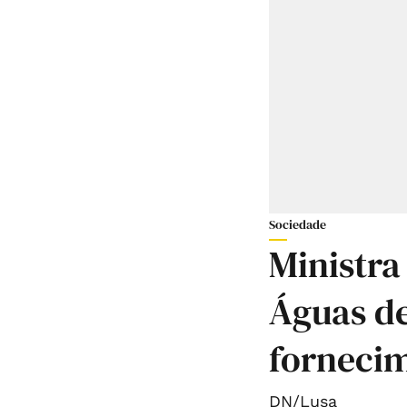
Sociedade
Ministra
Águas de
forneci
DN/Lusa