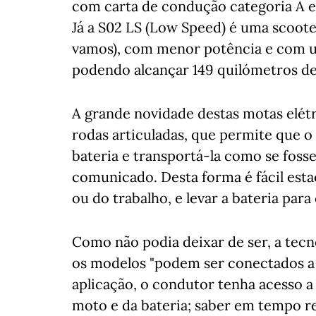
com carta de condução categoria A e
Já a S02 LS (Low Speed) é uma scoote
vamos), com menor potência e com u
podendo alcançar 149 quilómetros d
A grande novidade destas motas elétr
rodas articuladas, que permite que 
bateria e transportá-la como se foss
comunicado. Desta forma é fácil esta
ou do trabalho, e levar a bateria par
Como não podia deixar de ser, a tecn
os modelos "podem ser conectados a
aplicação, o condutor tenha acesso a 
moto e da bateria; saber em tempo rea