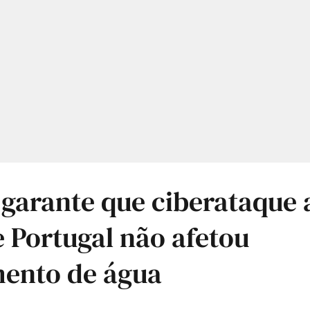
 garante que ciberataque
 Portugal não afetou
mento de água