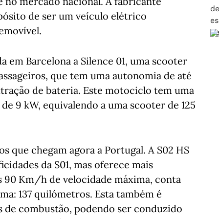
e no mercado nacional. A fabricante
ósito de ser um veículo elétrico
removível.
a em Barcelona a Silence 01, uma scooter
assageiros, que tem uma autonomia de até
xtração de bateria. Este motociclo tem uma
 de 9 kW, equivalendo a uma scooter de 125
os que chegam agora a Portugal. A S02 HS
icidades da S01, mas oferece mais
os 90 Km/h de velocidade máxima, conta
ma: 137 quilómetros. Esta também é
os de combustão, podendo ser conduzido