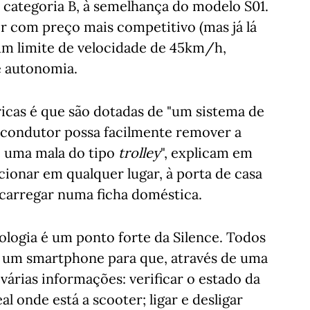
 categoria B, à semelhança do modelo S01.
r com preço mais competitivo (mas já lá
m limite de velocidade de 45km/h,
e autonomia.
icas é que são dotadas de "um sistema de
o condutor possa facilmente remover a
e uma mala do tipo
trolley
", explicam em
cionar em qualquer lugar, à porta de casa
a carregar numa ficha doméstica.
ologia é um ponto forte da Silence. Todos
 um smartphone para que, através de uma
várias informações: verificar o estado da
l onde está a scooter; ligar e desligar