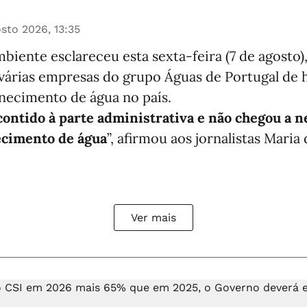
sto 2026, 13:35
biente esclareceu esta sexta-feira (7 de agosto),
 várias empresas do grupo Águas de Portugal de
rnecimento de água no país.
 contido à parte administrativa e não chegou a
ecimento de água
”, afirmou aos jornalistas Maria
Ver mais