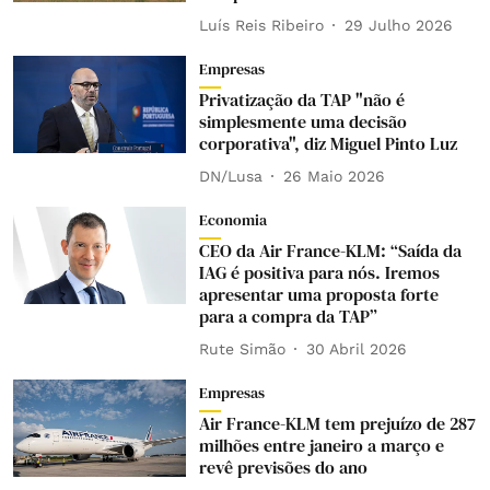
Luís Reis Ribeiro
29 Julho 2026
Empresas
Privatização da TAP "não é
simplesmente uma decisão
corporativa", diz Miguel Pinto Luz
DN/Lusa
26 Maio 2026
Economia
CEO da Air France-KLM: “Saída da
IAG é positiva para nós. Iremos
apresentar uma proposta forte
para a compra da TAP”
Rute Simão
30 Abril 2026
Empresas
Air France-KLM tem prejuízo de 287
milhões entre janeiro a março e
revê previsões do ano