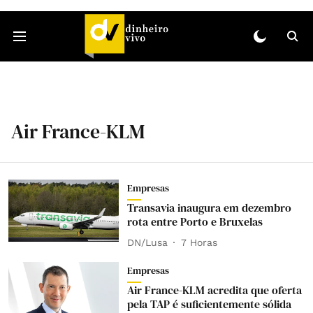
Air France-KLM
Empresas
Transavia inaugura em dezembro
rota entre Porto e Bruxelas
DN/Lusa
7 Horas
Empresas
Air France-KLM acredita que oferta
pela TAP é suficientemente sólida