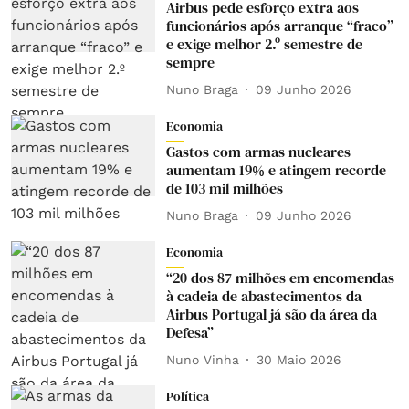
Airbus pede esforço extra aos
funcionários após arranque “fraco”
e exige melhor 2.º semestre de
sempre
Nuno Braga
09 Junho 2026
Economia
Gastos com armas nucleares
aumentam 19% e atingem recorde
de 103 mil milhões
Nuno Braga
09 Junho 2026
Economia
“20 dos 87 milhões em encomendas
à cadeia de abastecimentos da
Airbus Portugal já são da área da
Defesa”
Nuno Vinha
30 Maio 2026
Política