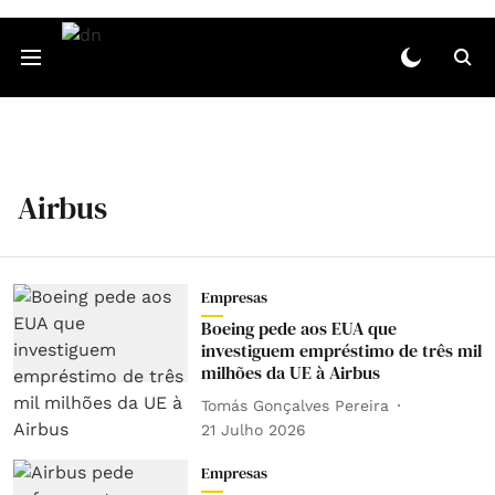
Airbus
Empresas
Boeing pede aos EUA que
investiguem empréstimo de três mil
milhões da UE à Airbus
Tomás Gonçalves Pereira
21 Julho 2026
Empresas