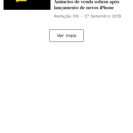
Anúncios de venda sobem após
lançamento de novos iPhone
Redação DN
27 Setembro 2019
Ver mais