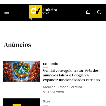
Anúncios
Economia
Gemini conseguiu travar 99% dos
anúncios falsos e Google vai
expandir funcionalidades este ano
Ricardo Simões Ferreira
16 Abril 2026
Sites