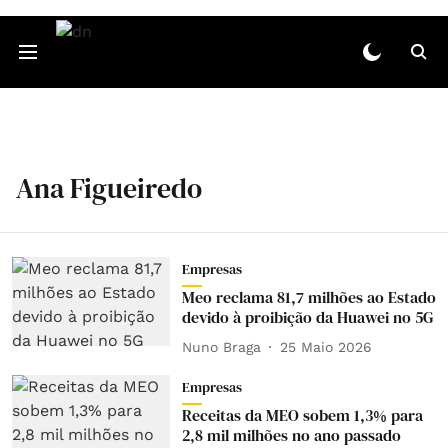
Ana Figueiredo
Empresas
Meo reclama 81,7 milhões ao Estado
devido à proibição da Huawei no 5G
Nuno Braga
25 Maio 2026
Empresas
Receitas da MEO sobem 1,3% para
2,8 mil milhões no ano passado