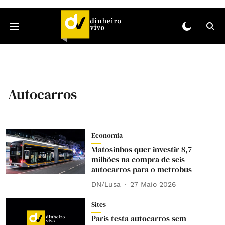
Autocarros
Economia
Matosinhos quer investir 8,7
milhões na compra de seis
autocarros para o metrobus
DN/Lusa
27 Maio 2026
Sites
Paris testa autocarros sem