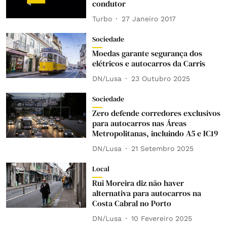
condutor
Turbo
27 Janeiro 2017
Sociedade
Moedas garante segurança dos
elétricos e autocarros da Carris
DN/Lusa
23 Outubro 2025
Sociedade
Zero defende corredores exclusivos
para autocarros nas Áreas
Metropolitanas, incluindo A5 e IC19
DN/Lusa
21 Setembro 2025
Local
Rui Moreira diz não haver
alternativa para autocarros na
Costa Cabral no Porto
DN/Lusa
10 Fevereiro 2025