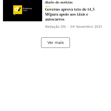
diario-de-noticias
Governo aprova teto de 14,5
M€para apoio aos táxis e
autocarros
Redação DN
04 Novembro 2021
Ver mais